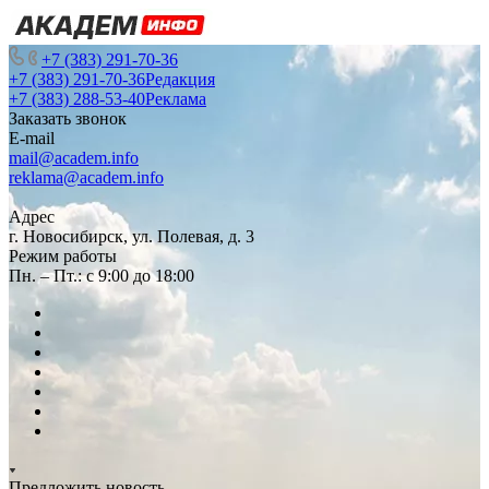
+7 (383) 291-70-36
+7 (383) 291-70-36
Редакция
+7 (383) 288-53-40
Реклама
Заказать звонок
E-mail
mail@academ.info
reklama@academ.info
Адрес
г. Новосибирск, ул. Полевая, д. 3
Режим работы
Пн. – Пт.: с 9:00 до 18:00
Предложить новость