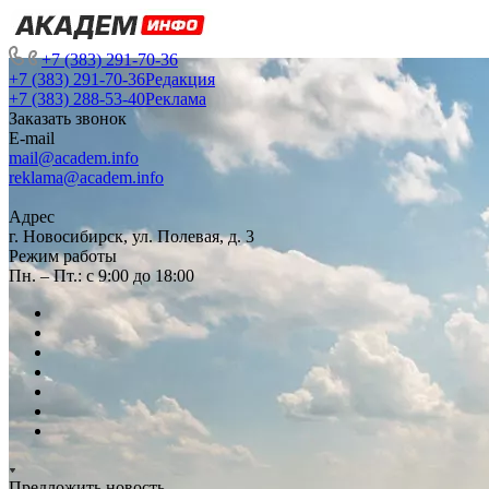
+7 (383) 291-70-36
+7 (383) 291-70-36
Редакция
+7 (383) 288-53-40
Реклама
Заказать звонок
E-mail
mail@academ.info
reklama@academ.info
Адрес
г. Новосибирск, ул. Полевая, д. 3
Режим работы
Пн. – Пт.: с 9:00 до 18:00
Предложить новость