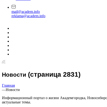
mail@academ.info
reklama@academ.info
(страница 2831)
Новости
Главная
—
Новости
Информационный портал о жизни Академгородка, Новосибирска 
актуальные темы.