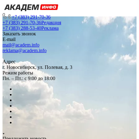
+7 (383) 291-70-36
+7 (383) 291-70-36
Редакция
+7 (383) 288-53-40
Реклама
Заказать звонок
E-mail
mail@academ.info
reklama@academ.info
Адрес
г. Новосибирск, ул. Полевая, д. 3
Режим работы
Пн. – Пт.: с 9:00 до 18:00
Предложить новость