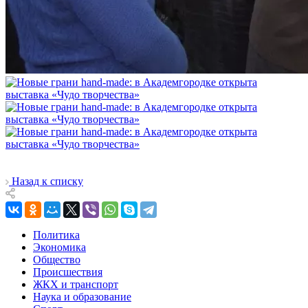
Назад к списку
Политика
Экономика
Общество
Происшествия
ЖКХ и транспорт
Наука и образование