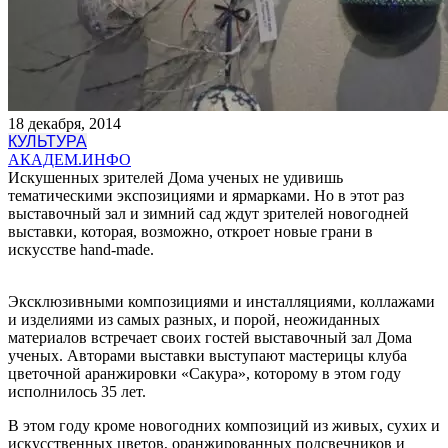
18 декабря, 2014
КУЛЬТУРА
АКАДЕМ.ИНФО
Искушенных зрителей Дома ученых не удивишь
тематическими экспозициями и ярмарками. Но в этот раз
выставочный зал и зимний сад ждут зрителей новогодней
выставки, которая, возможно, откроет новые грани в
искусстве hand-made.
Эксклюзивными композициями и инсталляциями, коллажами
и изделиями из самых разных, и порой, неожиданных
материалов встречает своих гостей выставочный зал Дома
ученых. Авторами выставки выступают мастерицы клуба
цветочной аранжировки «Сакура», которому в этом году
исполнилось 35 лет.
В этом году кроме новогодних композиций из живых, сухих и
искусственных цветов, оранжированных подсвечников и