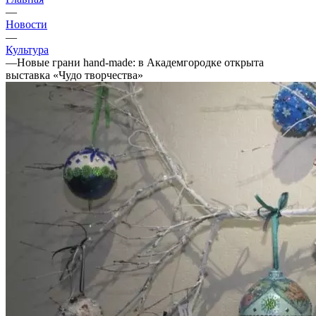
—
Новости
—
Культура
—
Новые грани hand-made: в Академгородке открыта
выставка «Чудо творчества»