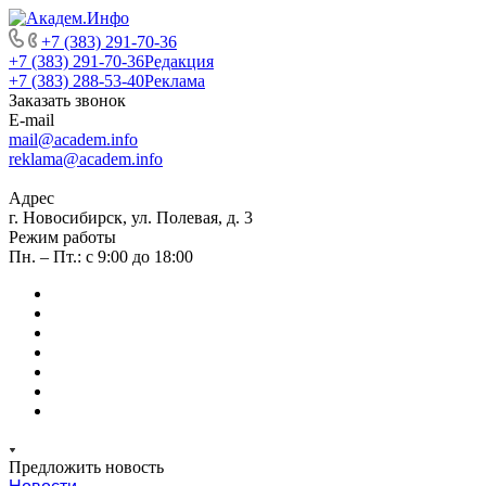
+7 (383) 291-70-36
+7 (383) 291-70-36
Редакция
+7 (383) 288-53-40
Реклама
Заказать звонок
E-mail
mail@academ.info
reklama@academ.info
Адрес
г. Новосибирск, ул. Полевая, д. 3
Режим работы
Пн. – Пт.: с 9:00 до 18:00
Предложить новость