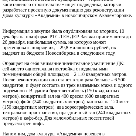
капитального строительства» ищет подрядчика, который
разработает проектную документацию для реконструкции
Дома культуры «Академия» в новосибирском Академгородке.
Информация о закупке была опубликована во вторник, 10
декабря на платформе РТС-ТЕНДЕР. Заявки принимаются до
26 декабря, наибольшая сумма, на которую может
претендовать подрядчик, – 29,8 миллионов рублей, их
выделят из бюджета Новосибирска в следующем году.
Обращает на себя внимание значительное увеличение ДК:
сейчас это одноэтажная постройка с подвальными
помещениями общей площадью – 2 110 квадратных метров.
После реконструкции оно станет в три раза больше – 6 500
квадратов, и будет состоять из трех надземных этажа и одного
подземного. В здании будет вестибюль (150 квадратных
метров), концертный зал на 400 кресел (600 квадратных
метров), фойе (240 квадратных метров), кинозал на 120 мест
(150 квадратных метров), два хореографических зала,
театральное пространство, праздничный зал (240 квадратных
метров) и кафе-бар. Для маломобильных посетителей
предусмотрен лифт.
Напомним, дом культуры «Академия» перешел в