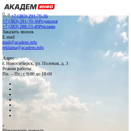
+7 (383) 291-70-36
+7 (383) 291-70-36
Редакция
+7 (383) 288-53-40
Реклама
Заказать звонок
E-mail
mail@academ.info
reklama@academ.info
Адрес
г. Новосибирск, ул. Полевая, д. 3
Режим работы
Пн. – Пт.: с 9:00 до 18:00
Предложить новость