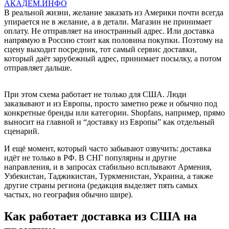
АКАДЕМ.ИНФО
В реальной жизни, желание заказать из Америки почти всегда
упирается не в желание, а в детали. Магазин не принимает
оплату. Не отправляет на иностранный адрес. Или доставка
напрямую в Россию стоит как половина покупки. Поэтому на
сцену выходит посредник, тот самый сервис доставки,
который даёт зарубежный адрес, принимает посылку, а потом
отправляет дальше.
При этом схема работает не только для США. Люди
заказывают и из Европы, просто заметно реже и обычно под
конкретные бренды или категории. Shopfans, например, прямо
выносит на главной и “доставку из Европы” как отдельный
сценарий.
И ещё момент, который часто забывают озвучить: доставка
идёт не только в РФ. В СНГ популярны и другие
направления, и в запросах стабильно всплывают Армения,
Узбекистан, Таджикистан, Туркменистан, Украина, а также
другие страны региона (редакция выделяет пять самых
частых, но география обычно шире).
Как работает доставка из США на