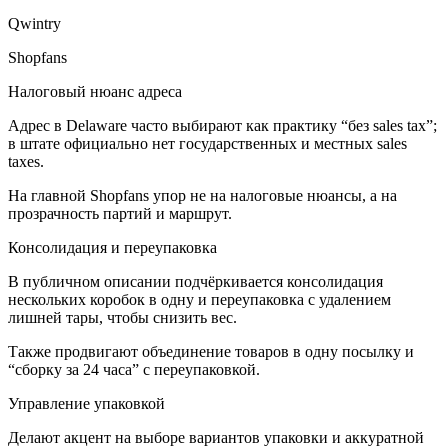
Qwintry
Shopfans
Налоговый нюанс адреса
Адрес в Delaware часто выбирают как практику “без sales tax”;
в штате официально нет государственных и местных sales
taxes.
На главной Shopfans упор не на налоговые нюансы, а на
прозрачность партий и маршрут.
Консолидация и переупаковка
В публичном описании подчёркивается консолидация
нескольких коробок в одну и переупаковка с удалением
лишней тары, чтобы снизить вес.
Также продвигают объединение товаров в одну посылку и
“сборку за 24 часа” с переупаковкой.
Управление упаковкой
Делают акцент на выборе вариантов упаковки и аккуратной