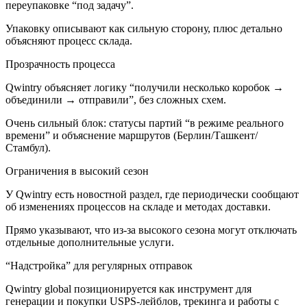
переупаковке “под задачу”.
Упаковку описывают как сильную сторону, плюс детально
объясняют процесс склада.
Прозрачность процесса
Qwintry объясняет логику “получили несколько коробок →
объединили → отправили”, без сложных схем.
Очень сильный блок: статусы партий “в режиме реального
времени” и объяснение маршрутов (Берлин/Ташкент/
Стамбул).
Ограничения в высокий сезон
У Qwintry есть новостной раздел, где периодически сообщают
об изменениях процессов на складе и методах доставки.
Прямо указывают, что из-за высокого сезона могут отключать
отдельные дополнительные услуги.
“Надстройка” для регулярных отправок
Qwintry global позиционируется как инструмент для
генерации и покупки USPS-лейблов, трекинга и работы с