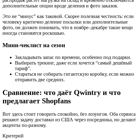
распродаж растёт нагрузка на склад и временно отключаются
дополнительные опции вроде деления и фото заказов.
Это не “минус” как таковой. Скорее полезная честность: если
человеку критично деление посылки или дополнительные
фото, он должен понимать, что в ноябре–декабре такие вещи
иногда становятся роскошью.
Мини-чеклист на сезон
Закладывать запас по времени, особенно под подарки.
Выбирать трекинг, даже если хочется “самый дешёвый
тариф”.
Стараться не собирать гигантскую коробку, если можно
отправить две средних.
Сравнение: что даёт Qwintry и что
предлагает Shopfans
Вот здесь стоит говорить спокойно, без лозунгов. Оба сервиса
решают задачу доставки из США через посредника, но делают
акценты по-разному.
Критерий