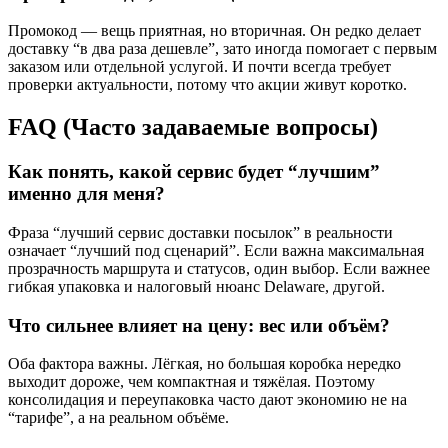
Промокод — вещь приятная, но вторичная. Он редко делает
доставку “в два раза дешевле”, зато иногда помогает с первым
заказом или отдельной услугой. И почти всегда требует
проверки актуальности, потому что акции живут коротко.
FAQ (Часто задаваемые вопросы)
Как понять, какой сервис будет “лучшим”
именно для меня?
Фраза “лучший сервис доставки посылок” в реальности
означает “лучший под сценарий”. Если важна максимальная
прозрачность маршрута и статусов, один выбор. Если важнее
гибкая упаковка и налоговый нюанс Delaware, другой.
Что сильнее влияет на цену: вес или объём?
Оба фактора важны. Лёгкая, но большая коробка нередко
выходит дороже, чем компактная и тяжёлая. Поэтому
консолидация и переупаковка часто дают экономию не на
“тарифе”, а на реальном объёме.