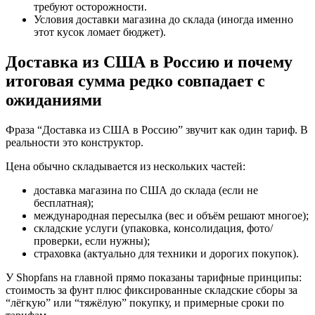
требуют осторожности.
Условия доставки магазина до склада (иногда именно
этот кусок ломает бюджет).
Доставка из США в Россию и почему
итоговая сумма редко совпадает с
ожиданиями
Фраза “Доставка из США в Россию” звучит как один тариф. В
реальности это конструктор.
Цена обычно складывается из нескольких частей:
доставка магазина по США до склада (если не
бесплатная);
международная пересылка (вес и объём решают многое);
складские услуги (упаковка, консолидация, фото/
проверки, если нужны);
страховка (актуально для техники и дорогих покупок).
У Shopfans на главной прямо показаны тарифные принципы:
стоимость за фунт плюс фиксированные складские сборы за
“лёгкую” или “тяжёлую” покупку, и примерные сроки по