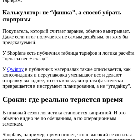
тарифам.
Калькулятор: не “фишка”, а способ убрать
сюрпризы
Покупатель, который считает заранее, обычно выигрывает.
Даже если итог получается не самым дешёвым, он хотя бы
предсказуемый.
У Shopfans есть публичная таблица тарифов и логика расчёта
“цена за вес + склад”.
У
Qwintry
в публичных материалах также описывается, как
консолидация и переупаковка уменьшают вес и делают
отправку выгоднее, то есть калькулятор там фактически
превращается в инструмент планирования, а не “угадайку”.
Сроки: где реально теряется время
В пиковый сезон логистика становится капризной. И это
обычно видно не по обещаниям, а по операционным
заметкам.
Shopfans, например, прямо пишет, что в высокий сезон из-за