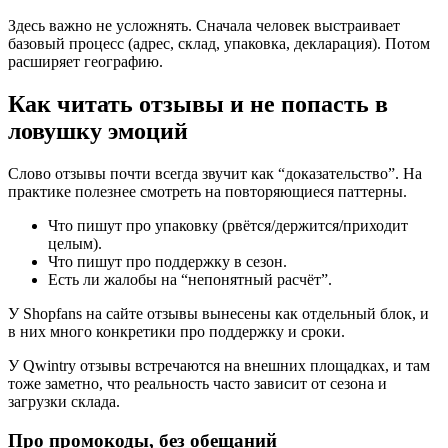
Здесь важно не усложнять. Сначала человек выстраивает
базовый процесс (адрес, склад, упаковка, декларация). Потом
расширяет географию.
Как читать отзывы и не попасть в
ловушку эмоций
Слово отзывы почти всегда звучит как “доказательство”. На
практике полезнее смотреть на повторяющиеся паттерны.
Что пишут про упаковку (рвётся/держится/приходит
целым).
Что пишут про поддержку в сезон.
Есть ли жалобы на “непонятный расчёт”.
У Shopfans на сайте отзывы вынесены как отдельный блок, и
в них много конкретики про поддержку и сроки.
У Qwintry отзывы встречаются на внешних площадках, и там
тоже заметно, что реальность часто зависит от сезона и
загрузки склада.
Про промокоды, без обещаний