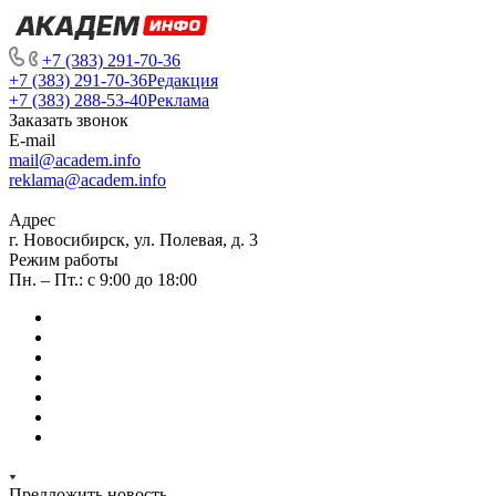
+7 (383) 291-70-36
+7 (383) 291-70-36
Редакция
+7 (383) 288-53-40
Реклама
Заказать звонок
E-mail
mail@academ.info
reklama@academ.info
Адрес
г. Новосибирск, ул. Полевая, д. 3
Режим работы
Пн. – Пт.: с 9:00 до 18:00
Предложить новость