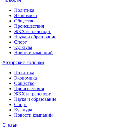
Новости
Политика
Экономика
Общество
Происшествия
ЖКХ и транспорт
Наука и образование
Спорт
Культура
Новости компаний
Авторские колонки
Политика
Экономика
Общество
Происшествия
ЖКХ и транспорт
Наука и образование
Спорт
Культура
Новости компаний
Статьи