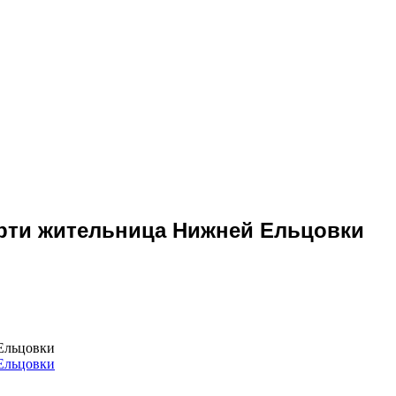
ерти жительница Нижней Ельцовки
 Ельцовки