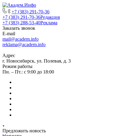
+7 (383) 291-70-36
+7 (383) 291-70-36
Редакция
+7 (383) 288-53-40
Реклама
Заказать звонок
E-mail
mail@academ.info
reklama@academ.info
Адрес
г. Новосибирск, ул. Полевая, д. 3
Режим работы
Пн. – Пт.: с 9:00 до 18:00
Предложить новость