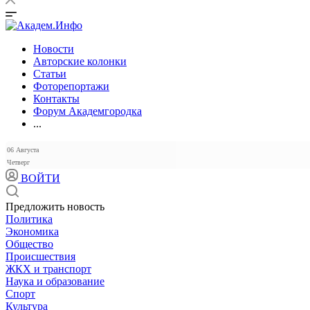
Новости
Авторские колонки
Статьи
Фоторепортажи
Контакты
Форум Академгородка
...
06 Августа
Четверг
ВОЙТИ
Предложить новость
Политика
Экономика
Общество
Происшествия
ЖКХ и транспорт
Наука и образование
Спорт
Культура