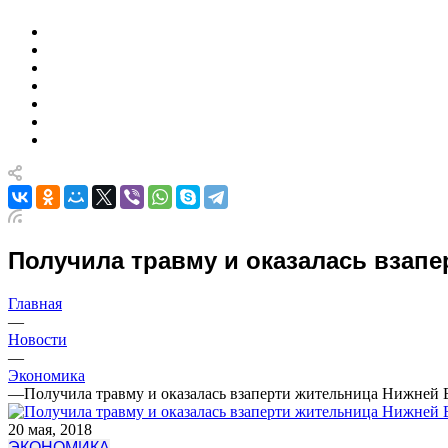
Получила травму и оказалась взап
Главная
—
Новости
—
Экономика
—
Получила травму и оказалась взаперти жительница Нижней
20 мая, 2018
ЭКОНОМИКА