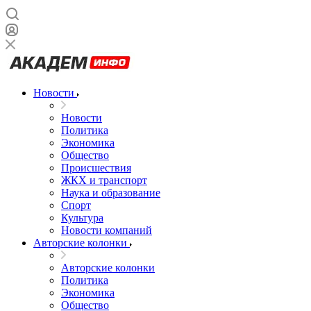
Новости
Новости
Политика
Экономика
Общество
Происшествия
ЖКХ и транспорт
Наука и образование
Спорт
Культура
Новости компаний
Авторские колонки
Авторские колонки
Политика
Экономика
Общество