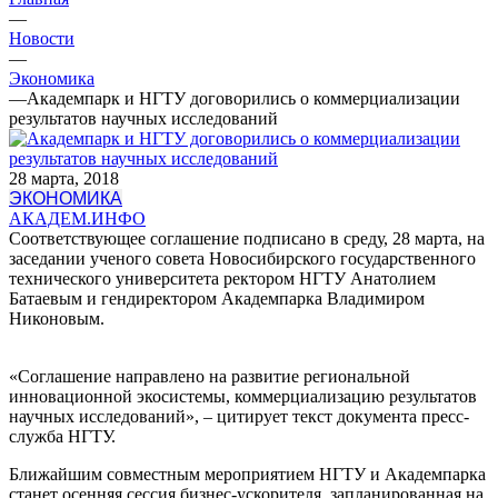
—
Новости
—
Экономика
—
Академпарк и НГТУ договорились о коммерциализации
результатов научных исследований
28 марта, 2018
ЭКОНОМИКА
АКАДЕМ.ИНФО
Соответствующее соглашение подписано в среду, 28 марта, на
заседании ученого совета Новосибирского государственного
технического университета ректором НГТУ Анатолием
Батаевым и гендиректором Академпарка Владимиром
Никоновым.
«Соглашение направлено на развитие региональной
инновационной экосистемы, коммерциализацию результатов
научных исследований», – цитирует текст документа пресс-
служба НГТУ.
Ближайшим совместным мероприятием НГТУ и Академпарка
станет осенняя сессия бизнес-ускорителя, запланированная на