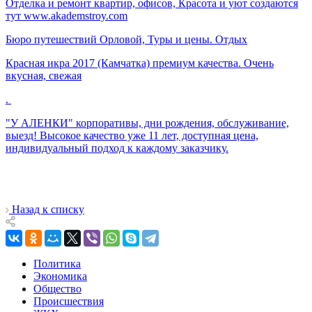
Отделка и ремонт квартир, офисов, Красота и уют создаются
тут www.akademstroy.com
Бюро путешествий Орловой, Туры и цены. Отдых
Красная икра 2017 (Камчатка) премиум качества. Очень
вкусная, свежая
.
"У АЛЕНКИ" корпоративы, дни рождения, обслуживание,
выезд! Высокое качество уже 11 лет, доступная цена,
индивидуальный подход к каждому заказчику.
Назад к списку
Политика
Экономика
Общество
Происшествия