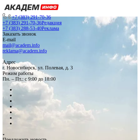
+7 (383) 291-70-36
+7 (383) 291-70-36
Редакция
+7 (383) 288-53-40
Реклама
Заказать звонок
E-mail
mail@academ.info
reklama@academ.info
Адрес
г. Новосибирск, ул. Полевая, д. 3
Режим работы
Пн. – Пт.: с 9:00 до 18:00
Предложить новость