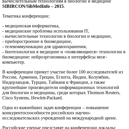
вычислительным технологиям в биологии и медицине
SIBIRCON/SibMedInfo – 2015
.
Тематика конференции:
- медицинская информатика,
- медицинские проблемы использования IT,
- вычислительные технологии в биологии и медицине,
- приборостроение в биомедицине,
- телекоммуникации для здравоохранения,
- биотехнологии в медицине и «появляющиеся» технологии в
биомедицине: нейроэргономика и интерфейсы мозг-
компьютер.
В конференции примут участие более 100 исследователей из
России, Армении, Греции, Египта, Индии, Колумбии,
Нидерландов, Турции, Тайваня и Франции, а также
крупнейшие производители информационных технологий
для биологии и медицины, среди которых Thomson Reuters,
Cisco Systems, Hewlett-Packard.
Одна из важнейших задач конференции – повышение
конкурентоспособности российских научно-
исследовательских учреждений на международной арене.
Российские ученые представят на конференции доклады: