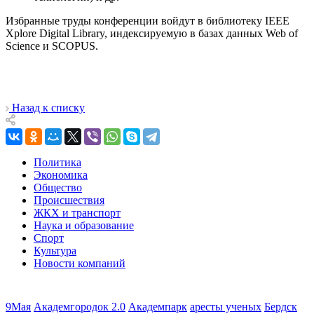
Избранные труды конференции войдут в библиотеку IEEE
Xplore Digital Library, индексируемую в базах данных Web of
Science и SCOPUS.
Назад к списку
Политика
Экономика
Общество
Происшествия
ЖКХ и транспорт
Наука и образование
Спорт
Культура
Новости компаний
9Мая
Академгородок 2.0
Академпарк
аресты ученых
Бердск