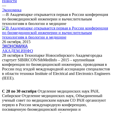
Новости
—
Экономика
—
В Академпарке открывается первая в России конференция
по биомедицинской инженерии и вычислительным
технологиям в биологии и медицине
26 октября, 2015
ЭКОНОМИКА
АКАДЕМ.ИНФО
28 октября в Технопарке Новосибирского Академгородка
стартует SIBIRCON/SibMedInfo – 2015 – крупнейшая
конференция по биомедицинской инженерии, проводимая в
России под эгидой международной ассоциации специалистов
в области техники Institute of Electrical and Electronics Engineers
(IEEE).
С 28 по 30 октября
Отделение медицинских наук РАН,
Сибирское Отделение медицинских наук, Объединенный
ученый совет по медицинским наукам СО РАН организуют
первую в России международную конференцию,
посвященную биомедицинской инженерии и