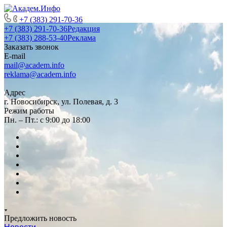
+7 (383) 291-70-36
+7 (383) 291-70-36
Редакция
+7 (383) 288-53-40
Реклама
Заказать звонок
E-mail
mail@academ.info
reklama@academ.info
Адрес
г. Новосибирск, ул. Полевая, д. 3
Режим работы
Пн. – Пт.: с 9:00 до 18:00
Предложить новость