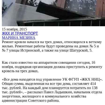
15 ноября, 2015
ЖКХ И ТРАНСПОРТ
МАРИНА МЕЗИНА
Ремонт кровли начался на трех домах, относящихся к ветхому
жилью. Ремонтные работы будут проведены на домах № 5 и
№ 7 улицы Истринской, а также на улице Шатурской, 5.
Как стало известно на аппаратном совещании сегодня, 16
ноября, подрядная организация должна приступить к ремонту
кровель на трех домах.
«Все дома находятся под управление УК ФГУП «ЖКХ ННЦ».
Общая сумма, выделенная на все три дома, составляет 414
тыс. рублей. На каждый дом планируется потратить по 138
тыс. рублей», – рассказал Павел Ладышкин, начальник отдела
энергетики, жилищного и коммунального хозяйства
администрации Советского района.