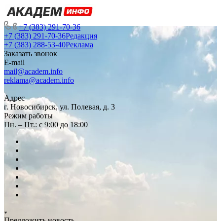
+7 (383) 291-70-36
+7 (383) 291-70-36
Редакция
+7 (383) 288-53-40
Реклама
Заказать звонок
E-mail
mail@academ.info
reklama@academ.info
Адрес
г. Новосибирск, ул. Полевая, д. 3
Режим работы
Пн. – Пт.: с 9:00 до 18:00
Предложить новость