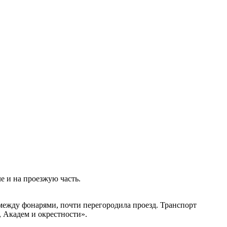
е и на проезжую часть.
 между фонарями, почти перегородила проезд. Транспорт
 Академ и окрестности».