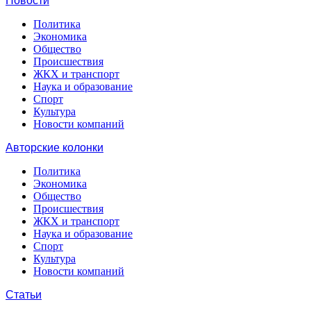
Новости
Политика
Экономика
Общество
Происшествия
ЖКХ и транспорт
Наука и образование
Спорт
Культура
Новости компаний
Авторские колонки
Политика
Экономика
Общество
Происшествия
ЖКХ и транспорт
Наука и образование
Спорт
Культура
Новости компаний
Статьи