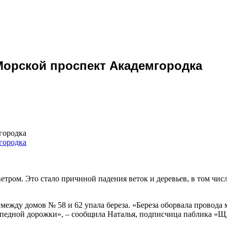
Морской проспект Академгородка
городка
тром. Это стало причиной падения веток и деревьев, в том числ
 между домов № 58 и 62 упала береза. «Береза оборвала провода
педной дорожки», – сообщила Наталья, подписчица паблика «Щ,