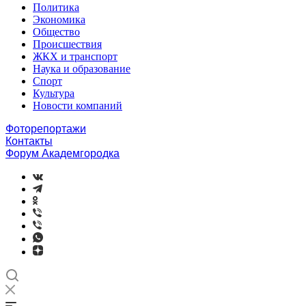
Политика
Экономика
Общество
Происшествия
ЖКХ и транспорт
Наука и образование
Спорт
Культура
Новости компаний
Фоторепортажи
Контакты
Форум Академгородка