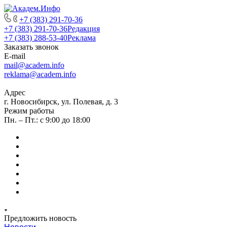
+7 (383) 291-70-36
+7 (383) 291-70-36
Редакция
+7 (383) 288-53-40
Реклама
Заказать звонок
E-mail
mail@academ.info
reklama@academ.info
Адрес
г. Новосибирск, ул. Полевая, д. 3
Режим работы
Пн. – Пт.: с 9:00 до 18:00
Предложить новость