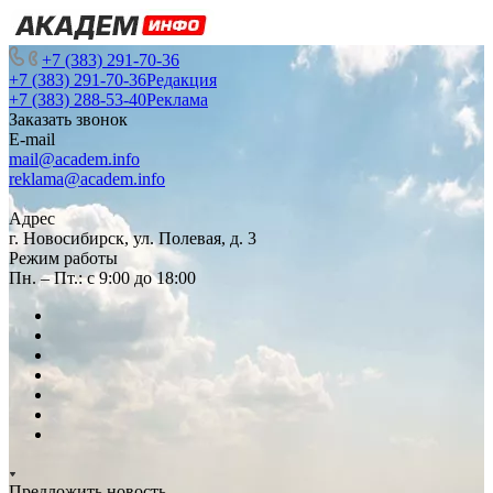
+7 (383) 291-70-36
+7 (383) 291-70-36
Редакция
+7 (383) 288-53-40
Реклама
Заказать звонок
E-mail
mail@academ.info
reklama@academ.info
Адрес
г. Новосибирск, ул. Полевая, д. 3
Режим работы
Пн. – Пт.: с 9:00 до 18:00
Предложить новость