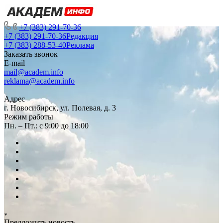
+7 (383) 291-70-36
+7 (383) 291-70-36
Редакция
+7 (383) 288-53-40
Реклама
Заказать звонок
E-mail
mail@academ.info
reklama@academ.info
Адрес
г. Новосибирск, ул. Полевая, д. 3
Режим работы
Пн. – Пт.: с 9:00 до 18:00
Предложить новость