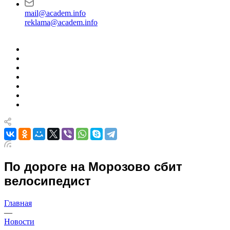
mail@academ.info
reklama@academ.info
По дороге на Морозово сбит
велосипедист
Главная
—
Новости