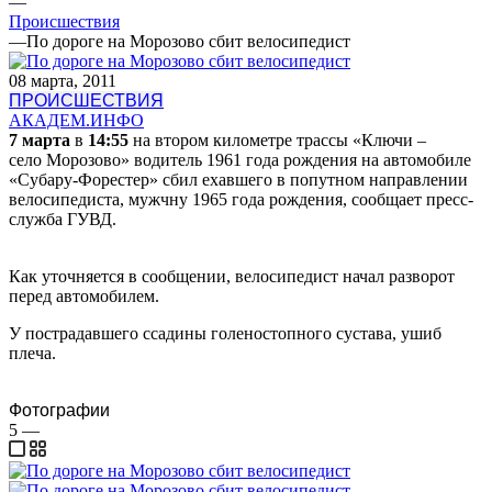
—
Происшествия
—
По дороге на Морозово сбит велосипедист
08 марта, 2011
ПРОИСШЕСТВИЯ
АКАДЕМ.ИНФО
7 марта
в
14:55
на втором километре трассы «Ключи –
село Морозово» водитель 1961 года рождения на автомобиле
«Субару-Форестер» сбил ехавшего в попутном направлении
велосипедиста, мужчну 1965 года рождения, сообщает пресс-
служба ГУВД.
Как уточняется в сообщении, велосипедист начал разворот
перед автомобилем.
У пострадавшего ссадины голеностопного сустава, ушиб
плеча.
Фотографии
5
—