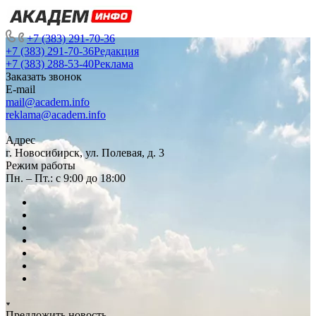
+7 (383) 291-70-36
+7 (383) 291-70-36
Редакция
+7 (383) 288-53-40
Реклама
Заказать звонок
E-mail
mail@academ.info
reklama@academ.info
Адрес
г. Новосибирск, ул. Полевая, д. 3
Режим работы
Пн. – Пт.: с 9:00 до 18:00
Предложить новость