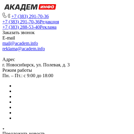
+7 (383) 291-70-36
+7 (383) 291-70-36
Редакция
+7 (383) 288-53-40
Реклама
Заказать звонок
E-mail
mail@academ.info
reklama@academ.info
Адрес
г. Новосибирск, ул. Полевая, д. 3
Режим работы
Пн. – Пт.: с 9:00 до 18:00
Предложить новость