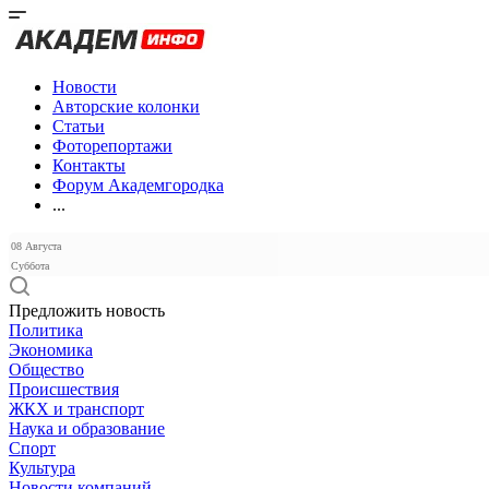
Новости
Авторские колонки
Статьи
Фоторепортажи
Контакты
Форум Академгородка
...
08 Августа
Суббота
Предложить новость
Политика
Экономика
Общество
Происшествия
ЖКХ и транспорт
Наука и образование
Спорт
Культура
Новости компаний