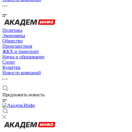
Политика
Экономика
Общество
Происшествия
ЖКХ и транспорт
Наука и образование
Спорт
Культура
Новости компаний
Предложить новость