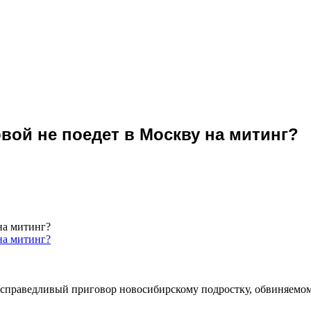
вой не поедет в Москву на митинг?
на митинг?
а справедливый приговор новосибирскому подростку, обвиняемом