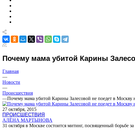
Почему мама убитой Карины Залесо
Главная
—
Новости
—
Происшествия
—
Почему мама убитой Карины Залесовой не поедет в Москву 
27 октября, 2015
ПРОИСШЕСТВИЯ
АЛЁНА МАРТЫНОВА
31 октября в Москве состоится митинг, посвященный борьбе з