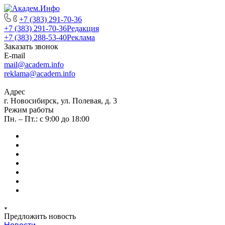
+7 (383) 291-70-36
+7 (383) 291-70-36
Редакция
+7 (383) 288-53-40
Реклама
Заказать звонок
E-mail
mail@academ.info
reklama@academ.info
Адрес
г. Новосибирск, ул. Полевая, д. 3
Режим работы
Пн. – Пт.: с 9:00 до 18:00
Предложить новость