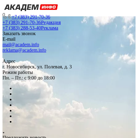
+7 (383) 291-70-36
+7 (383) 291-70-36
Редакция
+7 (383) 288-53-40
Реклама
Заказать звонок
E-mail
mail@academ.info
reklama@academ.info
Адрес
г. Новосибирск, ул. Полевая, д. 3
Режим работы
Пн. – Пт.: с 9:00 до 18:00
Предложить новость