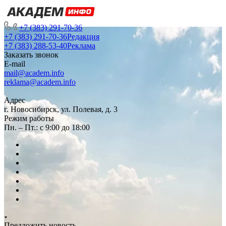
+7 (383) 291-70-36
+7 (383) 291-70-36
Редакция
+7 (383) 288-53-40
Реклама
Заказать звонок
E-mail
mail@academ.info
reklama@academ.info
Адрес
г. Новосибирск, ул. Полевая, д. 3
Режим работы
Пн. – Пт.: с 9:00 до 18:00
Предложить новость