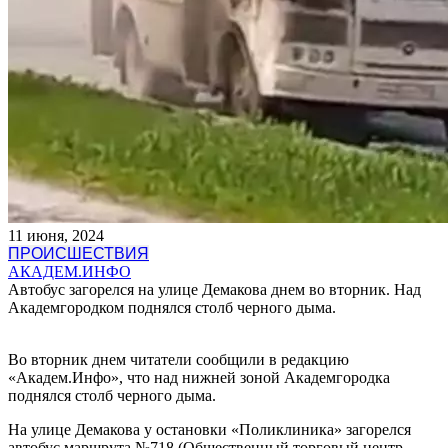
11 июня, 2024
ПРОИСШЕСТВИЯ
АКАДЕМ.ИНФО
Автобус загорелся на улице Демакова днем во вторник. Над
Академгородком поднялся столб черного дыма.
Во вторник днем читатели сообщили в редакцию
«Академ.Инфо», что над нижней зоной Академгородка
поднялся столб черного дыма.
На улице Демакова у остановки «Поликлиника» загорелся
автобус маршрута №718 (Общественный торговый центр –