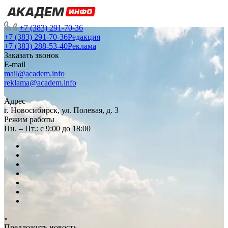
+7 (383) 291-70-36
+7 (383) 291-70-36
Редакция
+7 (383) 288-53-40
Реклама
Заказать звонок
E-mail
mail@academ.info
reklama@academ.info
Адрес
г. Новосибирск, ул. Полевая, д. 3
Режим работы
Пн. – Пт.: с 9:00 до 18:00
Предложить новость