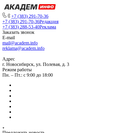
+7 (383) 291-70-36
+7 (383) 291-70-36
Редакция
+7 (383) 288-53-40
Реклама
Заказать звонок
E-mail
mail@academ.info
reklama@academ.info
Адрес
г. Новосибирск, ул. Полевая, д. 3
Режим работы
Пн. – Пт.: с 9:00 до 18:00
Предложить новость