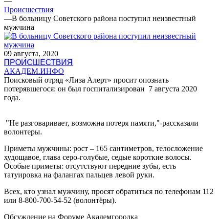
—
Происшествия
—
В больницу Советского района поступил неизвестный
мужчина
09 августа, 2020
ПРОИСШЕСТВИЯ
АКАДЕМ.ИНФО
Поисковый отряд «Лиза Алерт» просит опознать
потерявшегося: он был госпитализирован 7 августа 2020
года.
"Не разговаривает, возможна потеря памяти,"-рассказали
волонтеры.
Приметы мужчины: рост – 165 сантиметров, телосложение
худощавое, глава серо-голубые, седые короткие волосы.
Особые приметы: отсутствуют передние зубы, есть
татуировка на фалангах пальцев левой руки.
Всех, кто узнал мужчину, просят обратиться по телефонам 112
или 8-800-700-54-52 (волонтёры).
Обсуждение на Форуме Академгородка