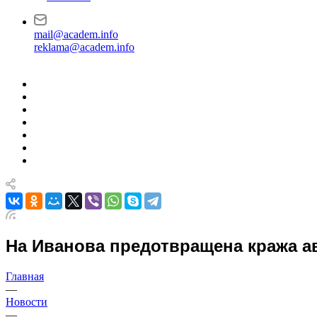
mail@academ.info
reklama@academ.info
На Иванова предотвращена кража 
Главная
—
Новости
—