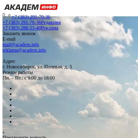
+7 (383) 291-70-36
+7 (383) 291-70-36
Редакция
+7 (383) 288-53-40
Реклама
Заказать звонок
E-mail
mail@academ.info
reklama@academ.info
Адрес
г. Новосибирск, ул. Полевая, д. 3
Режим работы
Пн. – Пт.: с 9:00 до 18:00
Предложить новость