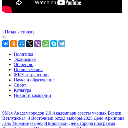
Назад к списку
Политика
Экономика
Общество
Происшествия
ЖКХ и транспорт
Наука и образование
Спорт
Культура
Новости компаний
9Мая
Академгородок 2.0
Академпарк
аресты ученых
Бердск
Ветлужская_3
Восточный обход
выборы-2025
Дело Архипова
дело Украинцева
делоПироговой
День города программа