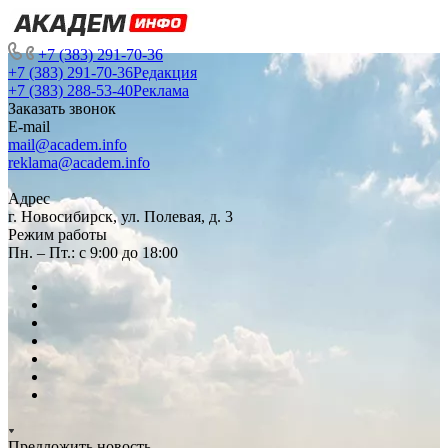
+7 (383) 291-70-36
+7 (383) 291-70-36
Редакция
+7 (383) 288-53-40
Реклама
Заказать звонок
E-mail
mail@academ.info
reklama@academ.info
Адрес
г. Новосибирск, ул. Полевая, д. 3
Режим работы
Пн. – Пт.: с 9:00 до 18:00
Предложить новость