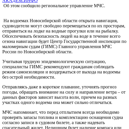
АКАДЕМ.ИНФО
Об этом сообщило региональное управление МЧС.
На водоемах Новосибирской области открыта навигация,
судоводители могут свободно перемещаться по их просторам,
отправиться на лодке на водные прогулки или на рыбалку.
Обсеспечивать безопасность людей на воде в течение всего
сезона навигации будет Центр Государственной инспекции по
маломерным судам (ГИМС) Главного управления МЧС
России по Новосибирской области.
Учитывая трудную эпидемиологическую ситуацию,
специалисты ГИМС рекомендуют гражданам соблюдать
режим самоизоляции и воздержаться от выхода на водоемы
без острой необходимости.
Отправляясь даже в короткое плавание, уточнять прогноз
погоды, обращать внимание на силу и направление ветра – от
данных факторов зависит высота волн, причем на разных
участках одного водоема она может сильно отличаться.
МЧС напоминает, что перед отплытием всегда необходимо
проверять запасы топлива и комплектацию оснащения судна
согласно записи в судовом билете, а также надевать
спасательный жилет. Нелишним будет наличие компаса или