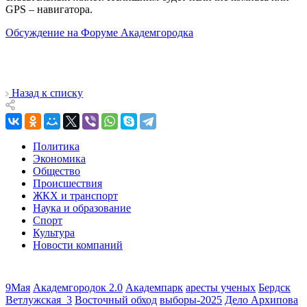
GPS – навигатора.
Обсуждение на Форуме Академгородка
Назад к списку
Политика
Экономика
Общество
Происшествия
ЖКХ и транспорт
Наука и образование
Спорт
Культура
Новости компаний
9Мая
Академгородок 2.0
Академпарк
аресты ученых
Бердск
Ветлужская_3
Восточный обход
выборы-2025
Дело Архипова