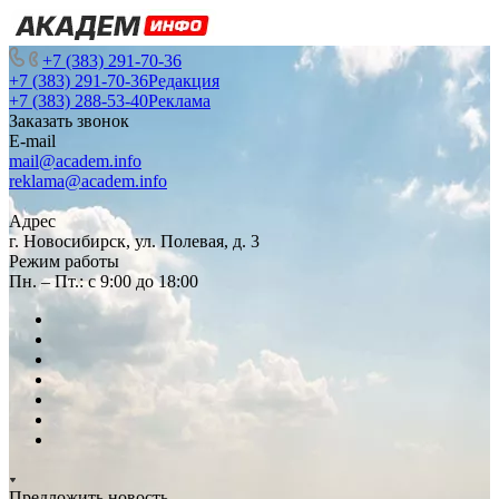
+7 (383) 291-70-36
+7 (383) 291-70-36
Редакция
+7 (383) 288-53-40
Реклама
Заказать звонок
E-mail
mail@academ.info
reklama@academ.info
Адрес
г. Новосибирск, ул. Полевая, д. 3
Режим работы
Пн. – Пт.: с 9:00 до 18:00
Предложить новость