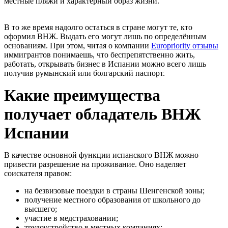
местные пляжи и характерный образ жизни.
В то же время надолго остаться в стране могут те, кто
оформил ВНЖ. Выдать его могут лишь по определённым
основаниям. При этом, читая о компании
Europriority отзывы
иммигрантов понимаешь, что беспрепятственно жить,
работать, открывать бизнес в Испании можно всего лишь
получив румынский или болгарский паспорт.
Какие преимущества
получает обладатель ВНЖ
Испании
В качестве основной функции испанского ВНЖ можно
привести разрешение на проживание. Оно наделяет
соискателя правом:
на безвизовые поездки в страны Шенгенской зоны;
получение местного образования от школьного до
высшего;
участие в медстраховании;
трудоустройство в местных компаниях;