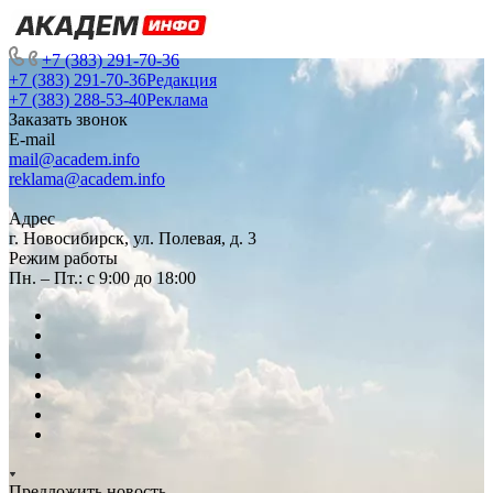
+7 (383) 291-70-36
+7 (383) 291-70-36
Редакция
+7 (383) 288-53-40
Реклама
Заказать звонок
E-mail
mail@academ.info
reklama@academ.info
Адрес
г. Новосибирск, ул. Полевая, д. 3
Режим работы
Пн. – Пт.: с 9:00 до 18:00
Предложить новость