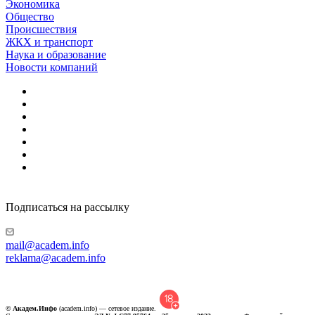
Экономика
Общество
Происшествия
ЖКХ и транспорт
Наука и образование
Новости компаний
Подписаться на рассылку
mail@academ.info
reklama@academ.info
© Академ.Инфо
(academ.info) — сетевое издание.