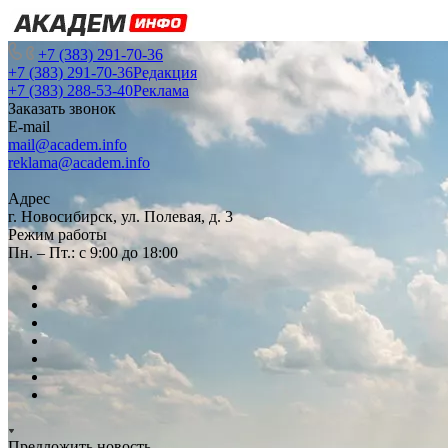
+7 (383) 291-70-36
+7 (383) 291-70-36
Редакция
+7 (383) 288-53-40
Реклама
Заказать звонок
E-mail
mail@academ.info
reklama@academ.info
Адрес
г. Новосибирск, ул. Полевая, д. 3
Режим работы
Пн. – Пт.: с 9:00 до 18:00
Предложить новость