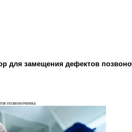
ор для замещения дефектов позвоно
тов позвоночника