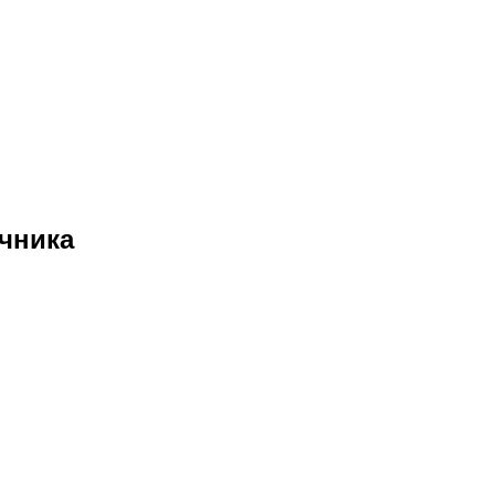
чника