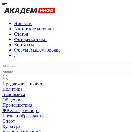
Новости
Авторские колонки
Статьи
Фоторепортажи
Контакты
Форум Академгородка
...
06 Августа
Четверг
Предложить новость
Политика
Экономика
Общество
Происшествия
ЖКХ и транспорт
Наука и образование
Спорт
Культура
Новости компаний