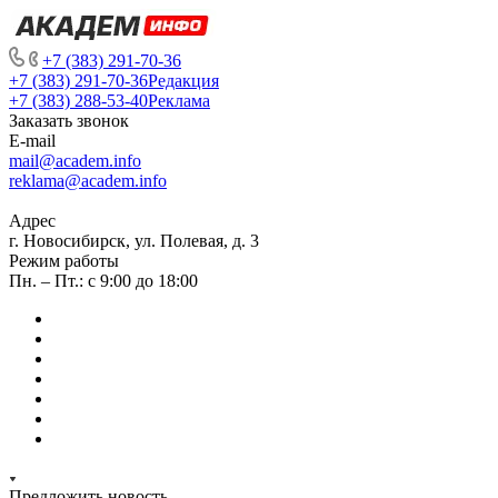
+7 (383) 291-70-36
+7 (383) 291-70-36
Редакция
+7 (383) 288-53-40
Реклама
Заказать звонок
E-mail
mail@academ.info
reklama@academ.info
Адрес
г. Новосибирск, ул. Полевая, д. 3
Режим работы
Пн. – Пт.: с 9:00 до 18:00
Предложить новость