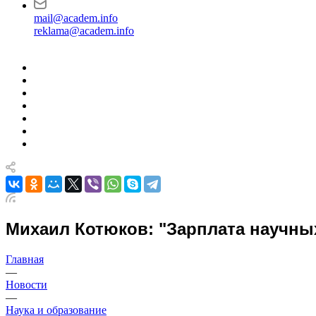
mail@academ.info
reklama@academ.info
Михаил Котюков: "Зарплата научны
Главная
—
Новости
—
Наука и образование