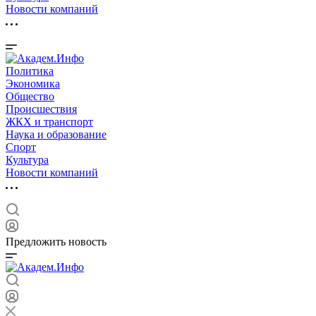
Новости компаний
Политика
Экономика
Общество
Происшествия
ЖКХ и транспорт
Наука и образование
Спорт
Культура
Новости компаний
Предложить новость