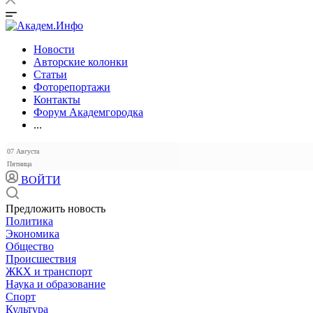
Новости
Авторские колонки
Статьи
Фоторепортажи
Контакты
Форум Академгородка
...
07 Августа
Пятница
ВОЙТИ
Предложить новость
Политика
Экономика
Общество
Происшествия
ЖКХ и транспорт
Наука и образование
Спорт
Культура