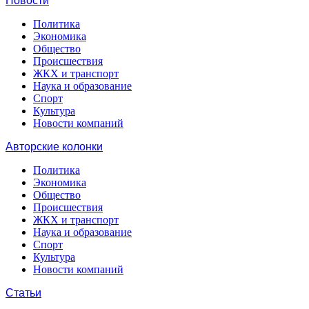
Новости
Политика
Экономика
Общество
Происшествия
ЖКХ и транспорт
Наука и образование
Спорт
Культура
Новости компаний
Авторские колонки
Политика
Экономика
Общество
Происшествия
ЖКХ и транспорт
Наука и образование
Спорт
Культура
Новости компаний
Статьи