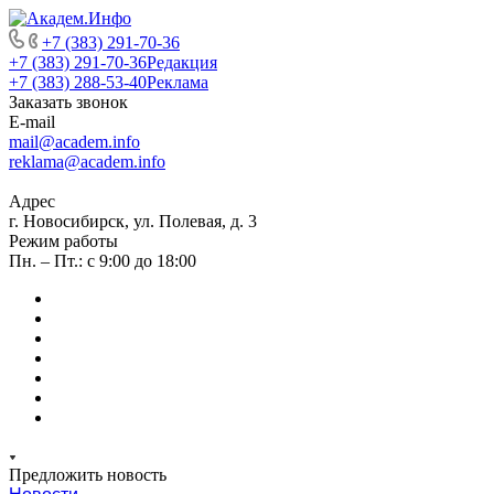
+7 (383) 291-70-36
+7 (383) 291-70-36
Редакция
+7 (383) 288-53-40
Реклама
Заказать звонок
E-mail
mail@academ.info
reklama@academ.info
Адрес
г. Новосибирск, ул. Полевая, д. 3
Режим работы
Пн. – Пт.: с 9:00 до 18:00
Предложить новость