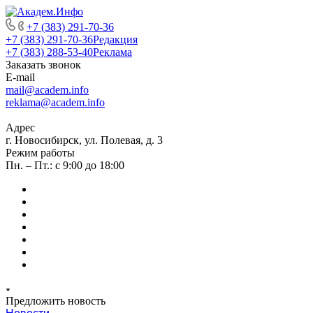
+7 (383) 291-70-36
+7 (383) 291-70-36
Редакция
+7 (383) 288-53-40
Реклама
Заказать звонок
E-mail
mail@academ.info
reklama@academ.info
Адрес
г. Новосибирск, ул. Полевая, д. 3
Режим работы
Пн. – Пт.: с 9:00 до 18:00
Предложить новость