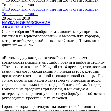
—
13 российских городов и Таллин хотят стать столицей
Тотального диктанта
28 октября, 2018
НАУКА И ОБРАЗОВАНИЕ
АКАДЕМ.ИНФО
С 29 октября по 19 ноября все желающие могут принять
участие в интернет-голосовании и выбрать пять городов,
которые ниболее достойны звания «Столица Тотального
диктанта — 2019».
«В этом году у каждого жителя России и мира есть
возможность повлиять на судьбу проекта и выбрать столицу
“Тотального диктанта”. Каждый из 14 претендентов достоин
звания главного города акции и приезда автора, который
продиктует текст на главной площадке новой столицы. Но
только посетители нашего сайта смогут определить исход
соревнования, отдав голос за родной или любимый город.
Голосование продлится три недели, и мы ожидаем
интересную, напряженную и честную борьбу», — объясняет
руководитель проекта Ольга Ребковец.
Города, которые претендуют на звание новой столицы
Тотального диктанта в 2019 году: Вологда, Екатеринбург,