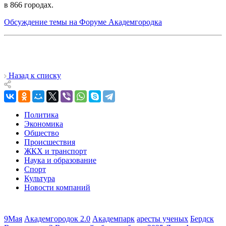
в 866 городах.
Обсуждение темы на Форуме Академгородка
Назад к списку
Политика
Экономика
Общество
Происшествия
ЖКХ и транспорт
Наука и образование
Спорт
Культура
Новости компаний
9Мая
Академгородок 2.0
Академпарк
аресты ученых
Бердск