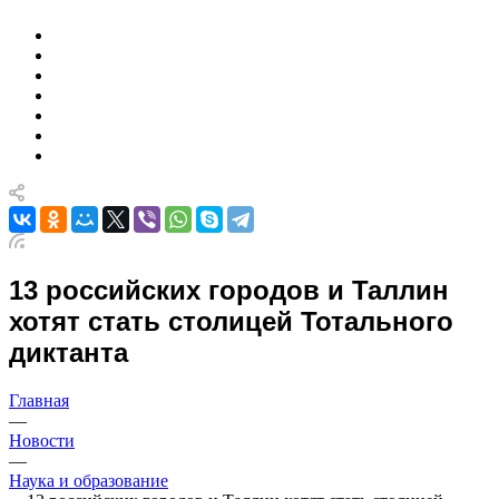
13 российских городов и Таллин
хотят стать столицей Тотального
диктанта
Главная
—
Новости
—
Наука и образование