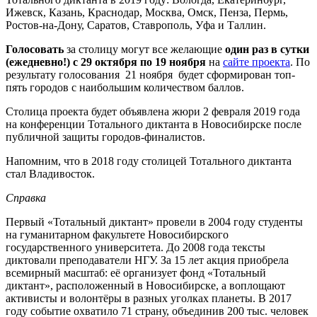
Ижевск, Казань, Краснодар, Москва, Омск, Пенза, Пермь,
Ростов-на-Дону, Саратов, Ставрополь, Уфа и Таллин.
Голосовать
за столицу могут все желающие
один раз в сутки
(ежедневно!)
с 29 октября по 19 ноября
на
сайте проекта
. По
результату голосования
21 ноября будет сформирован топ-
пять городов с наибольшим количеством баллов.
Столица проекта будет объявлена жюри 2 февраля 2019 года
на конференции Тотального диктанта в Новосибирске после
публичной защиты городов-финалистов.
Напомним, что в 2018 году столицей Тотального диктанта
стал Владивосток.
Справка
Первый «Тотальный диктант» провели в 2004 году студенты
на гуманитарном факультете Новосибирского
государственного университета. До 2008 года тексты
диктовали преподаватели НГУ. За 15 лет акция приобрела
всемирный масштаб: её организует фонд «Тотальный
диктант», расположенный в Новосибирске, а воплощают
активисты и волонтёры в разных уголках планеты. В 2017
году событие охватило 71 страну, объединив 200 тыс. человек