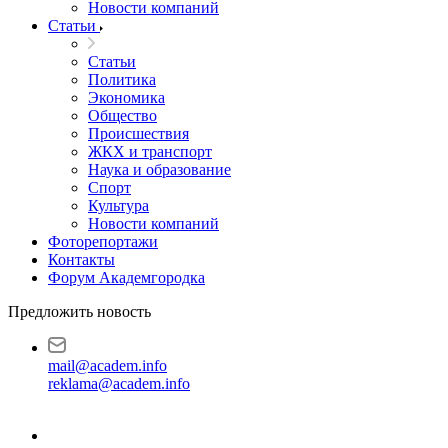
Новости компаний
Статьи
Статьи
Политика
Экономика
Общество
Происшествия
ЖКХ и транспорт
Наука и образование
Спорт
Культура
Новости компаний
Фоторепортажи
Контакты
Форум Академгородка
Предложить новость
mail@academ.info
reklama@academ.info