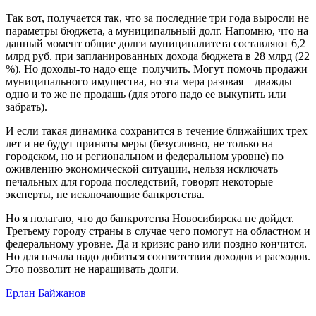
Так вот, получается так, что за последние три года выросли не
параметры бюджета, а муниципальный долг. Напомню, что на
данный момент общие долги муниципалитета составляют 6,2
млрд руб. при запланированных дохода бюджета в 28 млрд (22
%). Но доходы-то надо еще получить. Могут помочь продажи
муниципального имущества, но эта мера разовая – дважды
одно и то же не продашь (для этого надо ее выкупить или
забрать).
И если такая динамика сохранится в течение ближайших трех
лет и не будут приняты меры (безусловно, не только на
городском, но и региональном и федеральном уровне) по
оживлению экономической ситуации, нельзя исключать
печальных для города последствий, говорят некоторые
эксперты, не исключающие банкротства.
Но я полагаю, что до банкротства Новосибирска не дойдет.
Третьему городу страны в случае чего помогут на областном и
федеральному уровне. Да и кризис рано или поздно кончится.
Но для начала надо добиться соответствия доходов и расходов.
Это позволит не наращивать долги.
Ерлан Байжанов