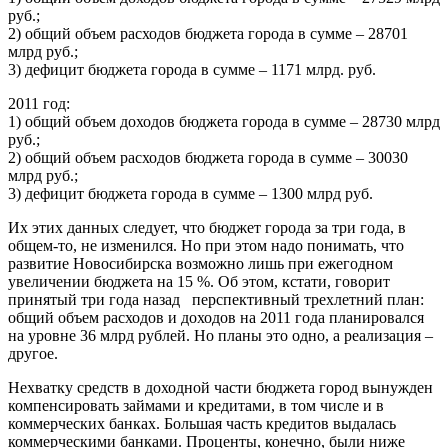
руб.;
2) общий объем расходов бюджета города в сумме – 28701
млрд руб.;
3) дефицит бюджета города в сумме – 1171 млрд. руб.
2011 год:
1) общий объем доходов бюджета города в сумме – 28730 млрд
руб.;
2) общий объем расходов бюджета города в сумме – 30030
млрд руб.;
3) дефицит бюджета города в сумме – 1300 млрд руб.
Их этих данных следует, что бюджет города за три года, в
общем-то, не изменился. Но при этом надо понимать, что
развитие Новосибирска возможно лишь при ежегодном
увеличении бюджета на 15 %. Об этом, кстати, говорит
принятый три года назад перспективный трехлетний план:
общий объем расходов и доходов на 2011 года планировался
на уровне 36 млрд рублей. Но планы это одно, а реализация –
другое.
Нехватку средств в доходной части бюджета город вынужден
компенсировать займами и кредитами, в том числе и в
коммерческих банках. Большая часть кредитов выдалась
коммерческими банками. Проценты, конечно, были ниже