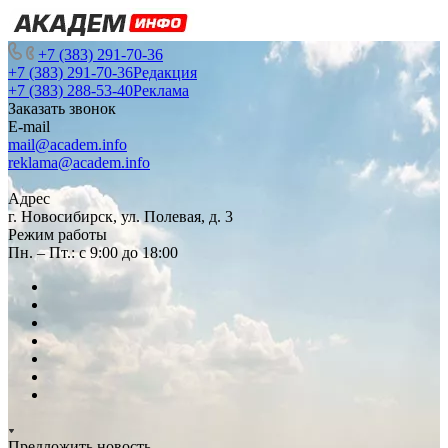
+7 (383) 291-70-36
+7 (383) 291-70-36
Редакция
+7 (383) 288-53-40
Реклама
Заказать звонок
E-mail
mail@academ.info
reklama@academ.info
Адрес
г. Новосибирск, ул. Полевая, д. 3
Режим работы
Пн. – Пт.: с 9:00 до 18:00
Предложить новость