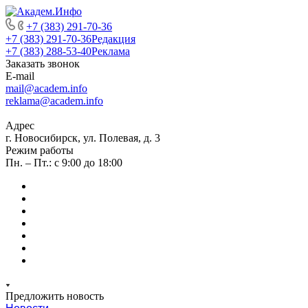
+7 (383) 291-70-36
+7 (383) 291-70-36
Редакция
+7 (383) 288-53-40
Реклама
Заказать звонок
E-mail
mail@academ.info
reklama@academ.info
Адрес
г. Новосибирск, ул. Полевая, д. 3
Режим работы
Пн. – Пт.: с 9:00 до 18:00
Предложить новость