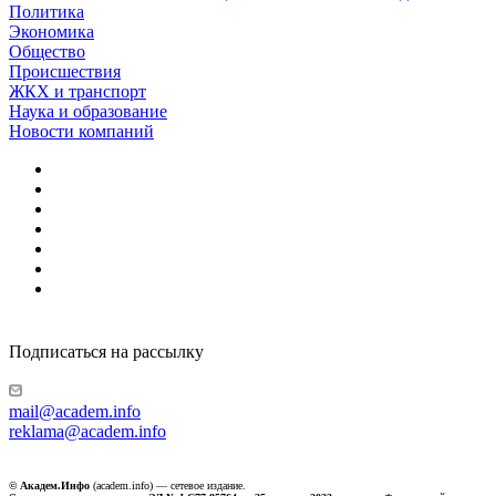
Политика
Экономика
Общество
Происшествия
ЖКХ и транспорт
Наука и образование
Новости компаний
Подписаться на рассылку
mail@academ.info
reklama@academ.info
© Академ.Инфо
(academ.info) — сетевое издание.