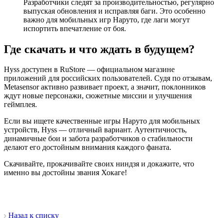
Разработчики следят за производительностью, регулярно
выпуская обновления и исправляя баги. Это особенно
важно для мобильных игр Наруто, где лаги могут
испортить впечатление от боя.
Где скачать и что ждать в будущем?
Hyss доступен в RuStore — официальном магазине
приложений для российских пользователей. Судя по отзывам,
Metasensor активно развивает проект, а значит, поклонников
ждут новые персонажи, сюжетные миссии и улучшения
геймплея.
Если вы ищете качественные игры Наруто для мобильных
устройств, Hyss — отличный вариант. Аутентичность,
динамичные бои и забота разработчиков о стабильности
делают его достойным внимания каждого фаната.
Скачивайте, прокачивайте своих ниндзя и докажите, что
именно вы достойны звания Хокаге!
Назад к списку