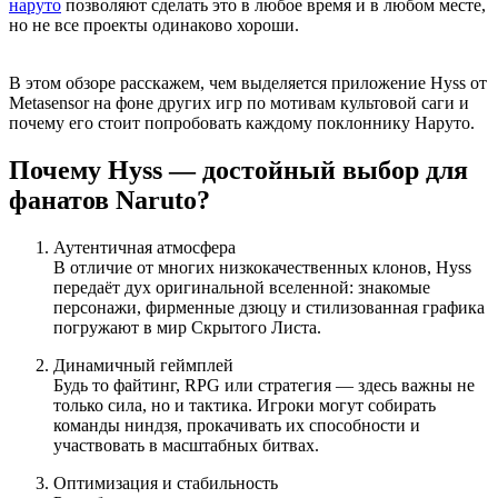
наруто
позволяют сделать это в любое время и в любом месте,
но не все проекты одинаково хороши.
В этом обзоре расскажем, чем выделяется приложение Hyss от
Metasensor на фоне других игр по мотивам культовой саги и
почему его стоит попробовать каждому поклоннику Наруто.
Почему Hyss — достойный выбор для
фанатов Naruto?
Аутентичная атмосфера
В отличие от многих низкокачественных клонов, Hyss
передаёт дух оригинальной вселенной: знакомые
персонажи, фирменные дзюцу и стилизованная графика
погружают в мир Скрытого Листа.
Динамичный геймплей
Будь то файтинг, RPG или стратегия — здесь важны не
только сила, но и тактика. Игроки могут собирать
команды ниндзя, прокачивать их способности и
участвовать в масштабных битвах.
Оптимизация и стабильность