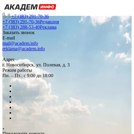
+7 (383) 291-70-36
+7 (383) 291-70-36
Редакция
+7 (383) 288-53-40
Реклама
Заказать звонок
E-mail
mail@academ.info
reklama@academ.info
Адрес
г. Новосибирск, ул. Полевая, д. 3
Режим работы
Пн. – Пт.: с 9:00 до 18:00
Предложить новость