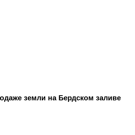
одаже земли на Бердском заливе