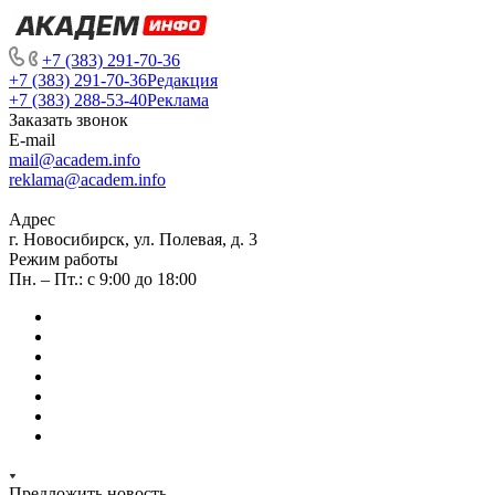
+7 (383) 291-70-36
+7 (383) 291-70-36
Редакция
+7 (383) 288-53-40
Реклама
Заказать звонок
E-mail
mail@academ.info
reklama@academ.info
Адрес
г. Новосибирск, ул. Полевая, д. 3
Режим работы
Пн. – Пт.: с 9:00 до 18:00
Предложить новость