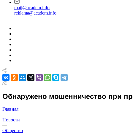
mail@academ.info
reklama@academ.info
Обнаружено мошенничество при пр
Главная
—
Новости
—
Общество