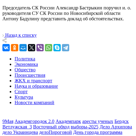
Председатель СК России Александр Бастрыкин поручил и. о.
руководителя СУ СК России по Новосибирской области
Антону Бадулину представить доклад об обстоятельствах.
Назад к списку
Политика
Экономика
Общество
Происшествия
ЖКХ и транспорт
Наука и образование
Спорт
Культура
Новости компаний
9Мая
Академгородок 2.0
Академпарк
аресты ученых
Бердск
Ветлужская_3
Восточный обход
выборы-2025
Дело Архипова
дело Украинцева
делоПироговой
День города программа