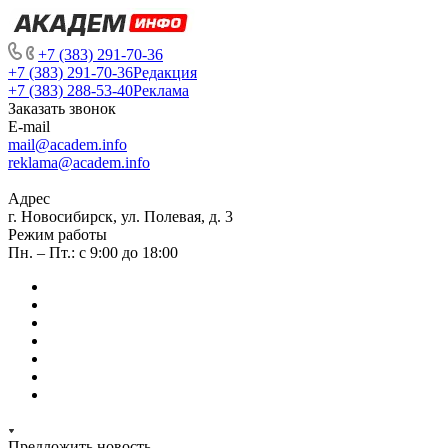
+7 (383) 291-70-36
+7 (383) 291-70-36
Редакция
+7 (383) 288-53-40
Реклама
Заказать звонок
E-mail
mail@academ.info
reklama@academ.info
Адрес
г. Новосибирск, ул. Полевая, д. 3
Режим работы
Пн. – Пт.: с 9:00 до 18:00
Предложить новость