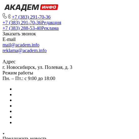
+7 (383) 291-70-36
+7 (383) 291-70-36
Редакция
+7 (383) 288-53-40
Реклама
Заказать звонок
E-mail
mail@academ.info
reklama@academ.info
Адрес
г. Новосибирск, ул. Полевая, д. 3
Режим работы
Пн. – Пт.: с 9:00 до 18:00
Предложить новость