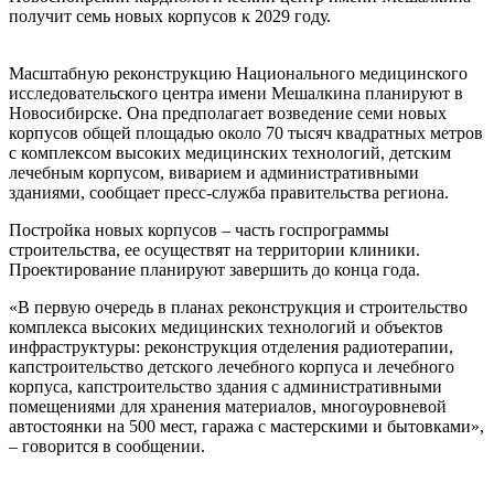
получит семь новых корпусов к 2029 году.
Масштабную реконструкцию Национального медицинского
исследовательского центра имени Мешалкина планируют в
Новосибирске. Она предполагает возведение семи новых
корпусов общей площадью около 70 тысяч квадратных метров
с комплексом высоких медицинских технологий, детским
лечебным корпусом, виварием и административными
зданиями, сообщает пресс-служба правительства региона.
Постройка новых корпусов – часть госпрограммы
строительства, ее осуществят на территории клиники.
Проектирование планируют завершить до конца года.
«В первую очередь в планах реконструкция и строительство
комплекса высоких медицинских технологий и объектов
инфраструктуры: реконструкция отделения радиотерапии,
капстроительство детского лечебного корпуса и лечебного
корпуса, капстроительство здания с административными
помещениями для хранения материалов, многоуровневой
автостоянки на 500 мест, гаража с мастерскими и бытовками»,
– говорится в сообщении.