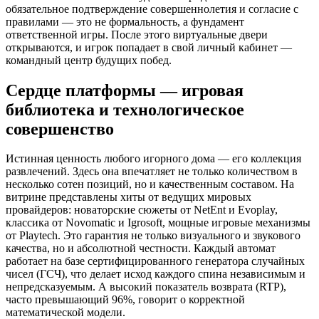
обязательное подтверждение совершеннолетия и согласие с
правилами — это не формальность, а фундамент
ответственной игры. После этого виртуальные двери
открываются, и игрок попадает в свой личный кабинет —
командный центр будущих побед.
Сердце платформы — игровая
библиотека и технологическое
совершенство
Истинная ценность любого игорного дома — его коллекция
развлечений. Здесь она впечатляет не только количеством в
несколько сотен позиций, но и качественным составом. На
витрине представлены хиты от ведущих мировых
провайдеров: новаторские сюжеты от NetEnt и Evoplay,
классика от Novomatic и Igrosoft, мощные игровые механизмы
от Playtech. Это гарантия не только визуального и звукового
качества, но и абсолютной честности. Каждый автомат
работает на базе сертифицированного генератора случайных
чисел (ГСЧ), что делает исход каждого спина независимым и
непредсказуемым. А высокий показатель возврата (RTP),
часто превышающий 96%, говорит о корректной
математической модели.