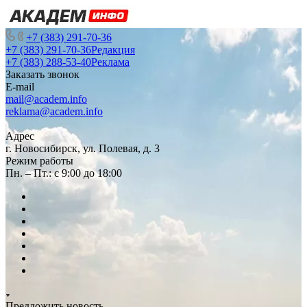
+7 (383) 291-70-36
+7 (383) 291-70-36
Редакция
+7 (383) 288-53-40
Реклама
Заказать звонок
E-mail
mail@academ.info
reklama@academ.info
Адрес
г. Новосибирск, ул. Полевая, д. 3
Режим работы
Пн. – Пт.: с 9:00 до 18:00
Предложить новость