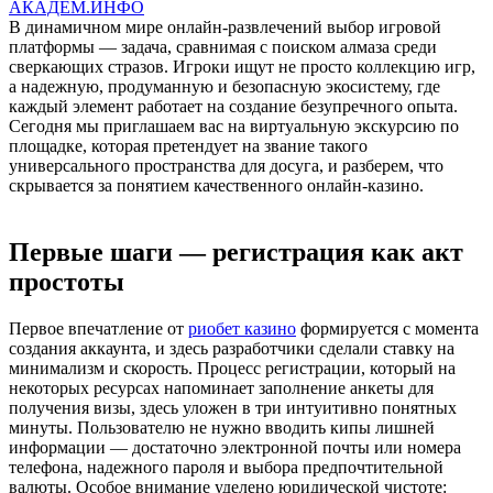
АКАДЕМ.ИНФО
В динамичном мире онлайн-развлечений выбор игровой
платформы — задача, сравнимая с поиском алмаза среди
сверкающих стразов. Игроки ищут не просто коллекцию игр,
а надежную, продуманную и безопасную экосистему, где
каждый элемент работает на создание безупречного опыта.
Сегодня мы приглашаем вас на виртуальную экскурсию по
площадке, которая претендует на звание такого
универсального пространства для досуга, и разберем, что
скрывается за понятием качественного онлайн-казино.
Первые шаги — регистрация как акт
простоты
Первое впечатление от
риобет казино
формируется с момента
создания аккаунта, и здесь разработчики сделали ставку на
минимализм и скорость. Процесс регистрации, который на
некоторых ресурсах напоминает заполнение анкеты для
получения визы, здесь уложен в три интуитивно понятных
минуты. Пользователю не нужно вводить кипы лишней
информации — достаточно электронной почты или номера
телефона, надежного пароля и выбора предпочтительной
валюты. Особое внимание уделено юридической чистоте: