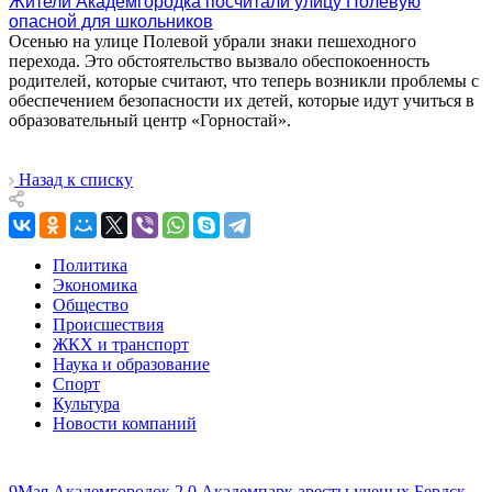
Жители Академгородка посчитали улицу Полевую
опасной для школьников
Осенью на улице Полевой убрали знаки пешеходного
перехода. Это обстоятельство вызвало обеспокоенность
родителей, которые считают, что теперь возникли проблемы с
обеспечением безопасности их детей, которые идут учиться в
образовательный центр «Горностай».
Назад к списку
Политика
Экономика
Общество
Происшествия
ЖКХ и транспорт
Наука и образование
Спорт
Культура
Новости компаний
9Мая
Академгородок 2.0
Академпарк
аресты ученых
Бердск