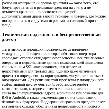
(условий отыгрыша) и сроков действия — залог того, что
бонус превратится в реальные средства на счету, а не
останется красивой, но бесполезной цифрой.
Дополнительный драйв вносят турниры и лотереи, где можно
посоревноваться с другими игроками за солидный призовой
фонд.
Техническая надежность и беспрепятственный
доступ
Легитимность площадки подтверждается наличием
международной лицензии, которая обязывает оператора
соблюдать строгие стандарты безопасности. Все финансовые
операции и персональные данные пользователей защищены
современным SSL-шифрованием, что делает их
недоступными для третьих лиц. Однако даже легальные
проекты в определенных юрисдикциях могут сталкиваться с
блокировками. Для решения этой проблемы у площадки есть
эффективный инструментарий: работающее риобет
казино зеркало, которое является точной копией основного
сайта на альтернативном адресе, мобильное приложение для
iOS и Android, а также рекомендации по использованию
безопасных браузеров. Поддержка оперативно предоставляет
актуальные ссылки, обеспечивая непрерывность игрового