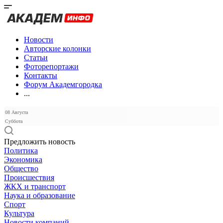
Новости
Авторские колонки
Статьи
Фоторепортажи
Контакты
Форум Академгородка
...
08 Августа
Суббота
Предложить новость
Политика
Экономика
Общество
Происшествия
ЖКХ и транспорт
Наука и образование
Спорт
Культура
Новости компаний