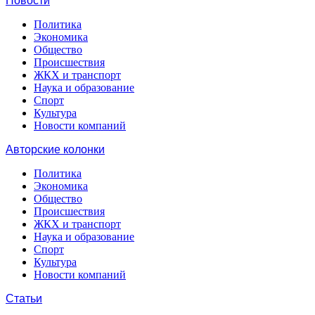
Новости
Политика
Экономика
Общество
Происшествия
ЖКХ и транспорт
Наука и образование
Спорт
Культура
Новости компаний
Авторские колонки
Политика
Экономика
Общество
Происшествия
ЖКХ и транспорт
Наука и образование
Спорт
Культура
Новости компаний
Статьи