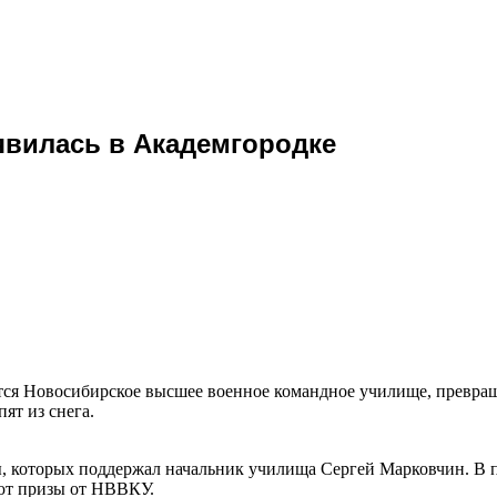
явилась в Академгородке
дится Новосибирское высшее военное командное училище, превращ
ят из снега.
, которых поддержал начальник училища Сергей Марковчин. В п
ают призы от НВВКУ.