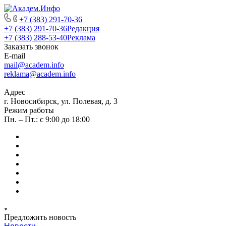
+7 (383) 291-70-36
+7 (383) 291-70-36
Редакция
+7 (383) 288-53-40
Реклама
Заказать звонок
E-mail
mail@academ.info
reklama@academ.info
Адрес
г. Новосибирск, ул. Полевая, д. 3
Режим работы
Пн. – Пт.: с 9:00 до 18:00
Предложить новость