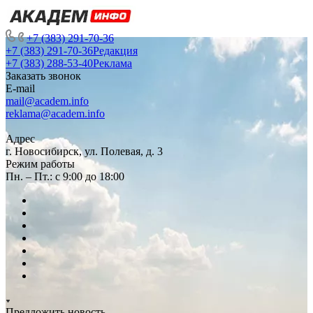
+7 (383) 291-70-36
+7 (383) 291-70-36
Редакция
+7 (383) 288-53-40
Реклама
Заказать звонок
E-mail
mail@academ.info
reklama@academ.info
Адрес
г. Новосибирск, ул. Полевая, д. 3
Режим работы
Пн. – Пт.: с 9:00 до 18:00
Предложить новость