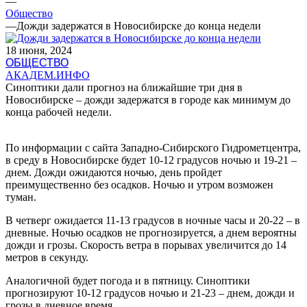
—
Общество
—
Дожди задержатся в Новосибирске до конца недели
18 июня, 2024
ОБЩЕСТВО
АКАДЕМ.ИНФО
Синоптики дали прогноз на ближайшие три дня в
Новосибирске – дожди задержатся в городе как минимум до
конца рабочей недели.
По информации с сайта Западно-Сибирского Гидрометцентра,
в среду в Новосибирске будет 10-12 градусов ночью и 19-21 –
днем. Дожди ожидаются ночью, день пройдет
преимущественно без осадков. Ночью и утром возможен
туман.
В четверг ожидается 11-13 градусов в ночные часы и 20-22 – в
дневные. Ночью осадков не прогнозируется, а днем вероятны
дожди и грозы. Скорость ветра в порывах увеличится до 14
метров в секунду.
Аналогичной будет погода и в пятницу. Синоптики
прогнозируют 10-12 градусов ночью и 21-23 – днем, дожди и
грозы в дневное время.