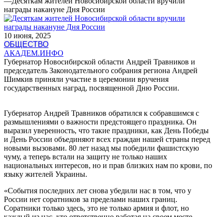
—
Десяткам жителей Новосибирской области вручили
награды накануне Дня России
10 июня, 2025
ОБЩЕСТВО
АКАДЕМ.ИНФО
Губернатор Новосибирской области Андрей Травников и
председатель Законодательного собрания региона Андрей
Шимкив приняли участие в церемонии вручения
государственных наград, посвященной Дню России.
Губернатор Андрей Травников обратился к собравшимся с
размышлениями о важности предстоящего праздника. Он
выразил уверенность, что такие праздники, как День Победы
и День России объединяют всех граждан нашей страны перед
новыми вызовами. 80 лет назад мы победили фашистскую
чуму, а теперь встали на защиту не только наших
национальных интересов, но и прав близких нам по крови, по
языку жителей Украины.
«События последних лет снова убедили нас в том, что у
России нет соратников за пределами наших границ.
Соратники только здесь, это не только армия и флот, но
каждый из нас, кто ответственно работая на своем месте,