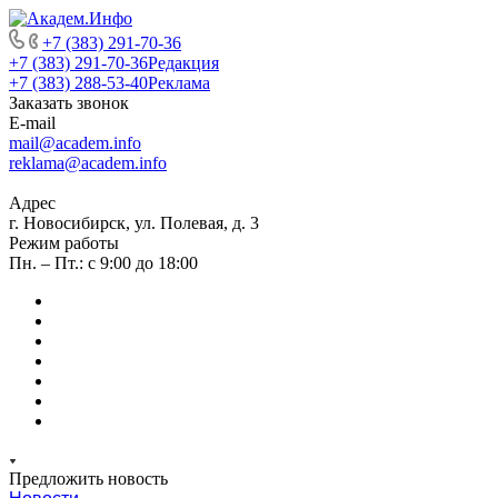
+7 (383) 291-70-36
+7 (383) 291-70-36
Редакция
+7 (383) 288-53-40
Реклама
Заказать звонок
E-mail
mail@academ.info
reklama@academ.info
Адрес
г. Новосибирск, ул. Полевая, д. 3
Режим работы
Пн. – Пт.: с 9:00 до 18:00
Предложить новость