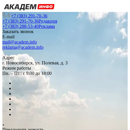
+7 (383) 291-70-36
+7 (383) 291-70-36
Редакция
+7 (383) 288-53-40
Реклама
Заказать звонок
E-mail
mail@academ.info
reklama@academ.info
Адрес
г. Новосибирск, ул. Полевая, д. 3
Режим работы
Пн. – Пт.: с 9:00 до 18:00
Предложить новость