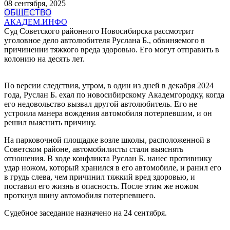
08 сентября, 2025
ОБЩЕСТВО
АКАДЕМ.ИНФО
Суд Советского районного Новосибирска рассмотрит
уголовное дело автолюбителя Руслана Б., обвиняемого в
причинении тяжкого вреда здоровью. Его могут отправить в
колонию на десять лет.
По версии следствия, утром, в один из дней в декабря 2024
года, Руслан Б. ехал по новосибирскому Академгородку, когда
его недовольство вызвал другой автолюбитель. Его не
устроила манера вождения автомобиля потерпевшим, и он
решил выяснить причину.
На парковочной площадке возле школы, расположенной в
Советском районе, автомобилисты стали выяснять
отношения. В ходе конфликта Руслан Б. нанес противнику
удар ножом, который хранился в его автомобиле, и ранил его
в грудь слева, чем причинил тяжкий вред здоровью, и
поставил его жизнь в опасность. После этим же ножом
проткнул шину автомобиля потерпевшего.
Судебное заседание назначено на 24 сентября.