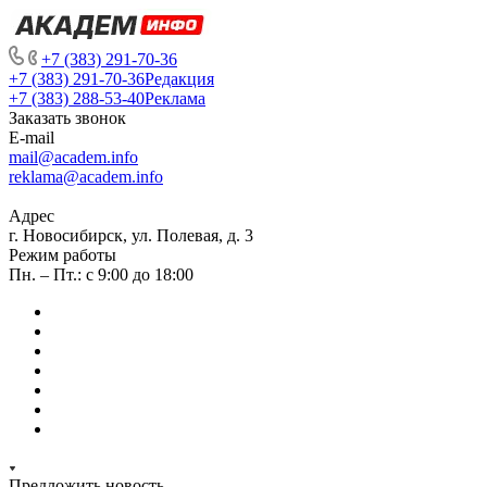
+7 (383) 291-70-36
+7 (383) 291-70-36
Редакция
+7 (383) 288-53-40
Реклама
Заказать звонок
E-mail
mail@academ.info
reklama@academ.info
Адрес
г. Новосибирск, ул. Полевая, д. 3
Режим работы
Пн. – Пт.: с 9:00 до 18:00
Предложить новость