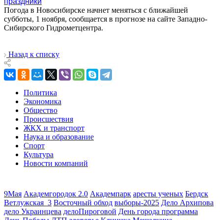
праздники
Погода в Новосибирске начнет меняться с ближайшей
субботы, 1 ноября, сообщается в прогнозе на сайте Западно-
Сибирского Гидрометцентра.
Назад к списку
Политика
Экономика
Общество
Происшествия
ЖКХ и транспорт
Наука и образование
Спорт
Культура
Новости компаний
9Мая
Академгородок 2.0
Академпарк
аресты ученых
Бердск
Ветлужская_3
Восточный обход
выборы-2025
Дело Архипова
дело Украинцева
делоПироговой
День города программа