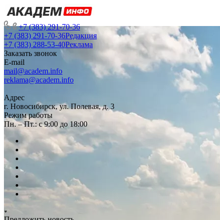
+7 (383) 291-70-36
+7 (383) 291-70-36
Редакция
+7 (383) 288-53-40
Реклама
Заказать звонок
E-mail
mail@academ.info
reklama@academ.info
Адрес
г. Новосибирск, ул. Полевая, д. 3
Режим работы
Пн. – Пт.: с 9:00 до 18:00
Предложить новость