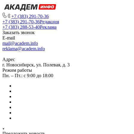
+7 (383) 291-70-36
+7 (383) 291-70-36
Редакция
+7 (383) 288-53-40
Реклама
Заказать звонок
E-mail
mail@academ.info
reklama@academ.info
Адрес
г. Новосибирск, ул. Полевая, д. 3
Режим работы
Пн. – Пт.: с 9:00 до 18:00
Предложить новость