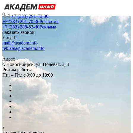
+7 (383) 291-70-36
+7 (383) 291-70-36
Редакция
+7 (383) 288-53-40
Реклама
Заказать звонок
E-mail
mail@academ.info
reklama@academ.info
Адрес
г. Новосибирск, ул. Полевая, д. 3
Режим работы
Пн. – Пт.: с 9:00 до 18:00
Предложить новость