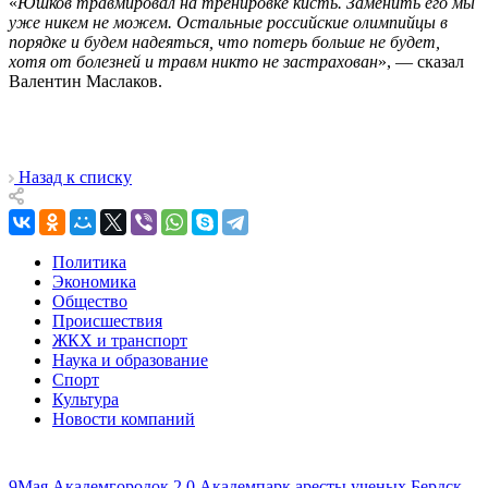
«
Юшков травмировал на тренировке кисть. Заменить его мы
уже никем не можем. Остальные российские олимпийцы в
порядке и будем надеяться, что потерь больше не будет,
хотя от болезней и травм никто не застрахован
», — сказал
Валентин Маслаков.
Назад к списку
Политика
Экономика
Общество
Происшествия
ЖКХ и транспорт
Наука и образование
Спорт
Культура
Новости компаний
9Мая
Академгородок 2.0
Академпарк
аресты ученых
Бердск