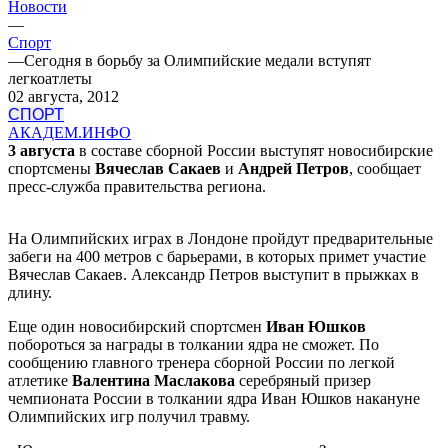
Новости
—
Спорт
—
Сегодня в борьбу за Олимпийские медали вступят
легкоатлеты
02 августа, 2012
СПОРТ
АКАДЕМ.ИНФО
3 августа
в составе сборной России выступят новосибирские
спортсмены
Вячеслав Сакаев
и
Андрей Петров
, сообщает
пресс-служба правительства региона.
На Олимпийских играх в Лондоне пройдут предварительные
забеги на 400 метров с барьерами, в которых примет участие
Вячеслав Сакаев. Александр Петров выступит в прыжках в
длину.
Еще один новосибирский спортсмен
Иван Юшков
побороться за награды в толкании ядра не сможет. По
сообщению главного тренера сборной России по легкой
атлетике
Валентина Маслакова
серебряный призер
чемпионата России в толкании ядра Иван Юшков накануне
Олимпийских игр получил травму.