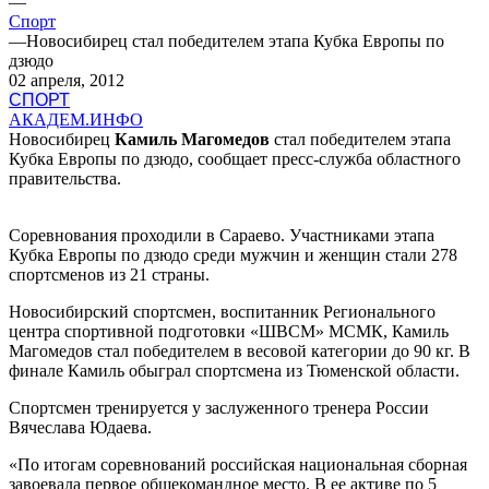
—
Спорт
—
Новосибирец стал победителем этапа Кубка Европы по
дзюдо
02 апреля, 2012
СПОРТ
АКАДЕМ.ИНФО
Новосибирец
Камиль Магомедов
стал победителем этапа
Кубка Европы по дзюдо, сообщает пресс-служба областного
правительства.
Соревнования проходили в Сараево. Участниками этапа
Кубка Европы по дзюдо среди мужчин и женщин стали 278
спортсменов из 21 страны.
Новосибирский спортсмен, воспитанник Регионального
центра спортивной подготовки «ШВСМ» МСМК, Камиль
Магомедов стал победителем в весовой категории до 90 кг. В
финале Камиль обыграл спортсмена из Тюменской области.
Спортсмен тренируется у заслуженного тренера России
Вячеслава Юдаева.
«По итогам соревнований российская национальная сборная
завоевала первое общекомандное место. В ее активе по 5