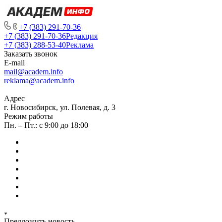
+7 (383) 291-70-36
+7 (383) 291-70-36
Редакция
+7 (383) 288-53-40
Реклама
Заказать звонок
E-mail
mail@academ.info
reklama@academ.info
Адрес
г. Новосибирск, ул. Полевая, д. 3
Режим работы
Пн. – Пт.: с 9:00 до 18:00
Предложить новость