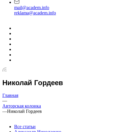
mail@academ.info
reklama@academ.info
Николай Гордеев
Главная
—
Авторская колонка
—
Николай Гордеев
Все статьи
Александр Николаенко