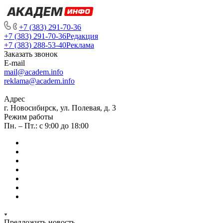
+7 (383) 291-70-36
+7 (383) 291-70-36
Редакция
+7 (383) 288-53-40
Реклама
Заказать звонок
E-mail
mail@academ.info
reklama@academ.info
Адрес
г. Новосибирск, ул. Полевая, д. 3
Режим работы
Пн. – Пт.: с 9:00 до 18:00
Предложить новость