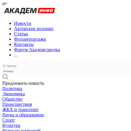
Новости
Авторские колонки
Статьи
Фоторепортажи
Контакты
Форум Академгородка
...
07 Августа
Пятница
Предложить новость
Политика
Экономика
Общество
Происшествия
ЖКХ и транспорт
Наука и образование
Спорт
Культура
Новости компаний