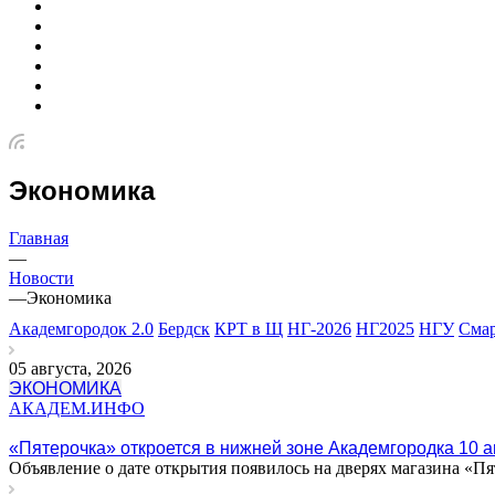
Экономика
Главная
—
Новости
—
Экономика
Академгородок 2.0
Бердск
КРТ в Щ
НГ-2026
НГ2025
НГУ
Сма
05 августа, 2026
ЭКОНОМИКА
АКАДЕМ.ИНФО
«Пятерочка» откроется в нижней зоне Академгородка 10 а
Объявление о дате открытия появилось на дверях магазина «П