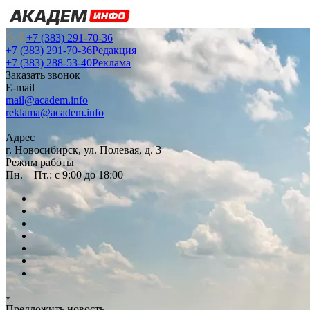
+7 (383) 291-70-36
+7 (383) 291-70-36
Редакция
+7 (383) 288-53-40
Реклама
Заказать звонок
E-mail
mail@academ.info
reklama@academ.info
Адрес
г. Новосибирск, ул. Полевая, д. 3
Режим работы
Пн. – Пт.: с 9:00 до 18:00
Предложить новость