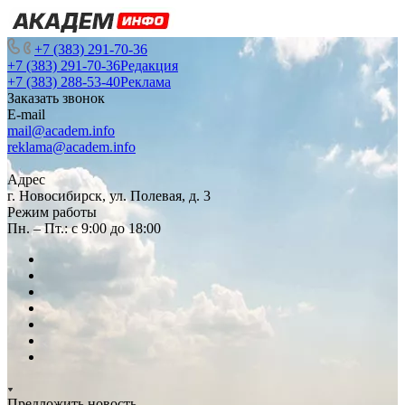
+7 (383) 291-70-36
+7 (383) 291-70-36
Редакция
+7 (383) 288-53-40
Реклама
Заказать звонок
E-mail
mail@academ.info
reklama@academ.info
Адрес
г. Новосибирск, ул. Полевая, д. 3
Режим работы
Пн. – Пт.: с 9:00 до 18:00
Предложить новость