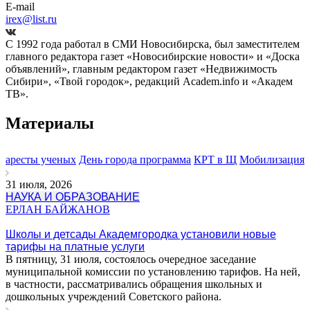
E-mail
irex@list.ru
С 1992 года работал в СМИ Новосибирска, был заместителем
главного редактора газет «Новосибирские новости» и «Доска
объявлений», главным редактором газет «Недвижимость
Сибири», «Твой городок», редакций Academ.info и «Академ
ТВ».
Материалы
аресты ученых
День города программа
КРТ в Щ
Мобилизация
31 июля, 2026
НАУКА И ОБРАЗОВАНИЕ
ЕРЛАН БАЙЖАНОВ
Школы и детсады Академгородка установили новые
тарифы на платные услуги
В пятницу, 31 июля, состоялось очередное заседание
муниципальной комиссии по установлению тарифов. На ней,
в частности, рассматривались обращения школьных и
дошкольных учреждений Советского района.