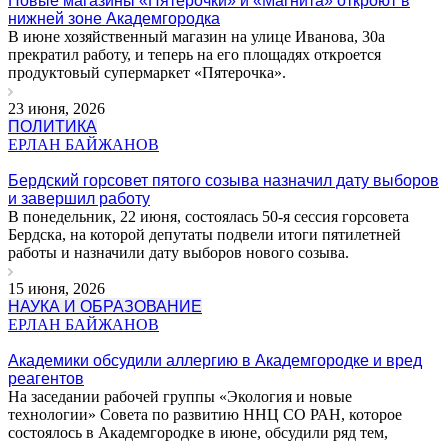
Новые магазины «Пятерочки» и «Магнита» откроют в
нижней зоне Академгородка
В июне хозяйственный магазин на улице Иванова, 30а
прекратил работу, и теперь на его площадях откроется
продуктовый супермаркет «Пятерочка».
23 июня, 2026
ПОЛИТИКА
ЕРЛАН БАЙЖАНОВ
Бердский горсовет пятого созыва назначил дату выборов
и завершил работу
В понедельник, 22 июня, состоялась 50-я сессия горсовета
Бердска, на которой депутаты подвели итоги пятилетней
работы и назначили дату выборов нового созыва.
15 июня, 2026
НАУКА И ОБРАЗОВАНИЕ
ЕРЛАН БАЙЖАНОВ
Академики обсудили аллергию в Академгородке и вред
реагентов
На заседании рабочей группы «Экология и новые
технологии» Совета по развитию ННЦ СО РАН, которое
состоялось в Академгородке в июне, обсудили ряд тем,