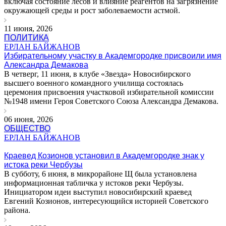
включая состояние лесов и влияние реагентов на загрязнение
окружающей среды и рост заболеваемости астмой.
11 июня, 2026
ПОЛИТИКА
ЕРЛАН БАЙЖАНОВ
Избирательному участку в Академгородке присвоили имя
Александра Демакова
В четверг, 11 июня, в клубе «Звезда» Новосибирского
высшего военного командного училища состоялась
церемония присвоения участковой избирательной комиссии
№1948 имени Героя Советского Союза Александра Демакова.
06 июня, 2026
ОБЩЕСТВО
ЕРЛАН БАЙЖАНОВ
Краевед Козионов установил в Академгородке знак у
истока реки Чербузы
В субботу, 6 июня, в микрорайоне Щ была установлена
информационная табличка у истоков реки Чербузы.
Инициатором идеи выступил новосибирский краевед
Евгений Козионов, интересующийся историей Советского
района.