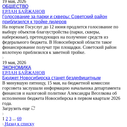
19 мая, 2026
ОБЩЕСТВО
ЕРЛАН БАЙЖАНОВ
Голосование за парки и скверы: Советский район
приблизился к тройке лидеров
На портале Госуслуг до 12 июня продлится голосование по
выбору объектов благоустройства (парки, скверы,
набережные), претендующих на получение средств из
федерального бюджета. В Новосибирской области такое
финансирование получат три площадки. Советский район
вплотную приблизился к заветной тройке.
19 мая, 2026
ЭКОНОМИКА
ЕРЛАН БАЙЖАНОВ
Бюджет Новосибирска станет бездефицитным
В минувшую пятницу, 15 мая, на бюджетной комиссии
горсовета заслушали информацию начальника департамента
финансов и налоговой политике Александра Веселкова об
исполнении бюджета Новосибирска в первом квартале 2026
года.
Загрузить еще
1
2
3
...
69
Назад к списку