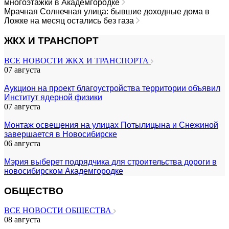
многоэтажки в Академгородке
Мрачная Солнечная улица: бывшие доходные дома в
Ложке на месяц остались без газа
ЖКХ И ТРАНСПОРТ
ВСЕ НОВОСТИ ЖКХ И ТРАНСПОРТА
07 августа
Аукцион на проект благоустройства территории объявил
Институт ядерной физики
07 августа
Монтаж освещения на улицах Потылицына и Снежиной
завершается в Новосибирске
06 августа
Мэрия выберет подрядчика для строительства дороги в
новосибирском Академгородке
ОБЩЕСТВО
ВСЕ НОВОСТИ ОБЩЕСТВА
08 августа