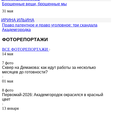
Брошенные вещи, брошенные мы
31 мая
ИРИНА ИЛЬИНА
Право патентное и право уголовное: три скандала
Академгородка
ФОТОРЕПОРТАЖИ
ВСЕ ФОТОРЕПОРТАЖИ
14 мая
7 фото
Сквер на Демакова: как идут работы за несколько
месяцев до готовности?
01 мая
8 фото
Первомай-2026: Академгородок окрасился в красный
цвет
13 января