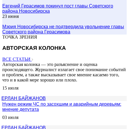
Евгений Герасимов покинул пост главы Советского
района Новосибирска
23 июня
Мэрия Новосибирска не подтвердила увольнение главы
Советского района Герасимова
ТОЧКА ЗРЕНИЯ
АВТОРСКАЯ КОЛОНКА
ВСЕ СТАТЬИ
Авторская колонка — это разъяснение и оценка
происходящего. Журналист излагает свое понимание событий
и проблем, а также высказывает свое мнение касаемо того,
что и в какой мере хорошо или плохо.
15 июля
ЕРЛАН БАЙЖАНОВ
Нужен режим ЧС по засохшим и аварийным деревьям:
мнение депутата
03 июля
ЕРЛАН БАЙЖАНОВ