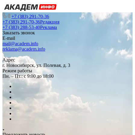
+7 (383) 291-70-36
+7 (383) 291-70-36
Редакция
+7 (383) 288-53-40
Реклама
Заказать звонок
E-mail
mail@academ.info
reklama@academ.info
Адрес
г. Новосибирск, ул. Полевая, д. 3
Режим работы
Пн. – Пт.: с 9:00 до 18:00
Предложить новость