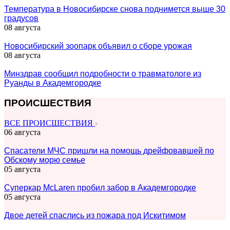
Температура в Новосибирске снова поднимется выше 30
градусов
08 августа
Новосибирский зоопарк объявил о сборе урожая
08 августа
Минздрав сообщил подробности о травматологе из
Руанды в Академгородке
ПРОИСШЕСТВИЯ
ВСЕ ПРОИСШЕСТВИЯ
06 августа
Спасатели МЧС пришли на помощь дрейфовавшей по
Обскому морю семье
05 августа
Суперкар McLaren пробил забор в Академгородке
05 августа
Двое детей спаслись из пожара под Искитимом