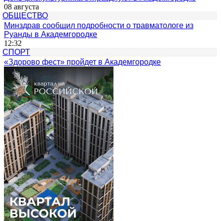
08 августа
ОБЩЕСТВО
Минздрав сообщил подробности о травматологе из
Руанды в Академгородке
12:32
СПОРТ
«Здорово фест» пройдет в Академгородке