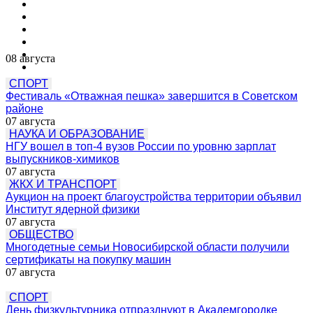
08 августа
СПОРТ
Фестиваль «Отважная пешка» завершится в Советском
районе
07 августа
НАУКА И ОБРАЗОВАНИЕ
НГУ вошел в топ-4 вузов России по уровню зарплат
выпускников-химиков
07 августа
ЖКХ И ТРАНСПОРТ
Аукцион на проект благоустройства территории объявил
Институт ядерной физики
07 августа
ОБЩЕСТВО
Многодетные семьи Новосибирской области получили
сертификаты на покупку машин
07 августа
СПОРТ
День физкультурника отпразднуют в Академгородке