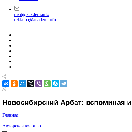
mail@academ.info
reklama@academ.info
Новосибирский Арбат: вспоминая 
Главная
—
Авторская колонка
—