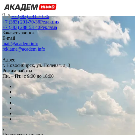
+7 (383) 291-70-36
+7 (383) 291-70-36
Редакция
+7 (383) 288-53-40
Реклама
Заказать звонок
E-mail
mail@academ.info
reklama@academ.info
Адрес
г. Новосибирск, ул. Полевая, д. 3
Режим работы
Пн. – Пт.: с 9:00 до 18:00
Предложить новость