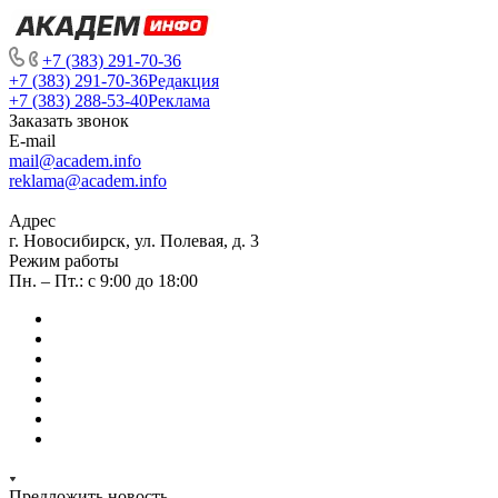
+7 (383) 291-70-36
+7 (383) 291-70-36
Редакция
+7 (383) 288-53-40
Реклама
Заказать звонок
E-mail
mail@academ.info
reklama@academ.info
Адрес
г. Новосибирск, ул. Полевая, д. 3
Режим работы
Пн. – Пт.: с 9:00 до 18:00
Предложить новость